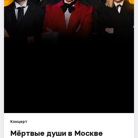
Города
Площадки
Артисты
Рейтинги
Концерт
Мёртвые души в Москве