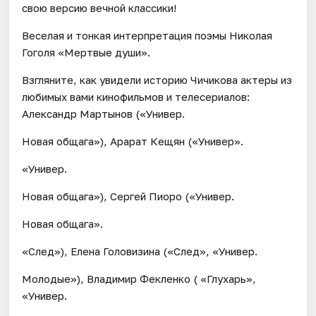
свою версию вечной классики!
Веселая и тонкая интерпретация поэмы Николая
Гоголя «Мертвые души».
Взгляните, как увидели историю Чичикова актеры из
любимых вами кинофильмов и телесериалов:
Александр Мартынов («Универ.
Новая общага»), Арарат Кещян («Универ».
«Универ.
Новая общага»), Сергей Пиоро («Универ.
Новая общага».
«След»), Елена Головизина («След», «Универ.
Молодые»), Владимир Фекленко ( «Глухарь»,
«Универ.