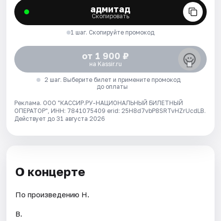
адмитад
Скопировать
1 шаг. Скопируйте промокод
от 1 900 ₽
на Kassir.ru
2 шаг. Выберите билет и примените промокод
до оплаты
Реклама. ООО "КАССИР.РУ-НАЦИОНАЛЬНЫЙ БИЛЕТНЫЙ
ОПЕРАТОР", ИНН: 7841075409 erid: 25H8d7vbP8SRTvHZrUcdLB.
Действует до 31 августа 2026
О концерте
По произведению Н.
В.