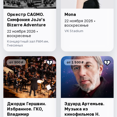
Оркестр CAGMO.
Mona
Симфония JoJo’s
22 ноября 2026 •
Bizarre Adventure
воскресенье
VK Stadium
22 ноября 2026 •
воскресенье
Концертный зал РАМ им.
Гнесиных
от 900 ₽
от 1 500 ₽
Джордж Гершвин.
Эдуард Артемьев.
Избранное. ГКО,
Музыка из
Владимир
кинофильмов Н.