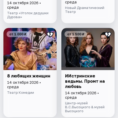
среда
14 октября 2026 •
среда
Новый Драматический
Театр
Театр «Уголок дедушки
Дурова»
от 1 000 ₽
от 1 500 ₽
8 любящих женщин
ИИстринские
ведьмы. Промт на
14 октября 2026 •
любовь
среда
Театр Комедии
14 октября 2026 •
среда
Центр-музей
В.С.Высоцкого & музей
Высоцкого