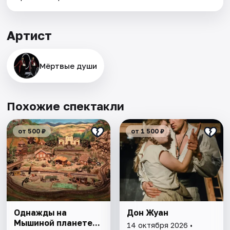
Артист
Мёртвые души
Похожие спектакли
от 500 ₽
от 1 500 ₽
Однажды на
Дон Жуан
Мышиной планете...
14 октября 2026 •