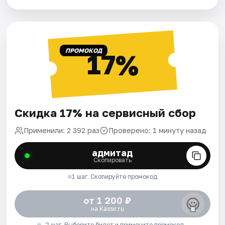
ПРОМОКОД
17%
Скидка 17% на сервисный сбор
Применили: 2 392 раз
Проверено: 1 минуту назад
адмитад
Скопировать
1 шаг. Скопируйте промокод
от 1 200 ₽
на Kassir.ru
2 шаг. Выберите билет и примените промокод