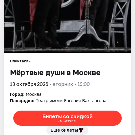
Города
Площадки
Артисты
Рейтинги
Спектакль
Мёртвые души в Москве
13 октября 2026
• вторник • 19:00
Город:
Москва
Площадка:
Театр имени Евгения Вахтангова
Билеты со скидкой
на Kassir.ru
Еще билеты