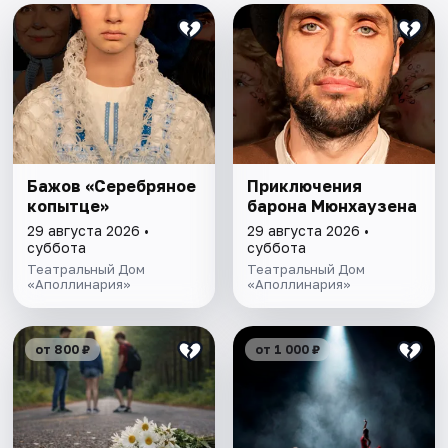
Бажов «Серебряное
Приключения
копытце»
барона Мюнхаузена
29 августа 2026 •
29 августа 2026 •
суббота
суббота
Театральный Дом
Театральный Дом
«Аполлинария»
«Аполлинария»
от 800 ₽
от 1 000 ₽