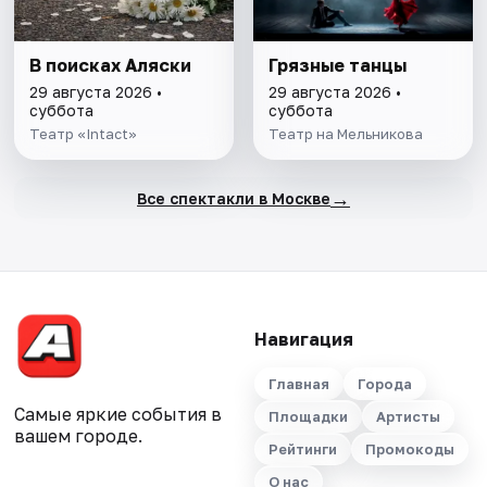
В поисках Аляски
Грязные танцы
29 августа 2026 •
29 августа 2026 •
суббота
суббота
Театр «Intact»
Театр на Мельникова
→
Все спектакли в Москве
Навигация
Главная
Города
Самые яркие события в
Площадки
Артисты
вашем городе.
Рейтинги
Промокоды
О нас