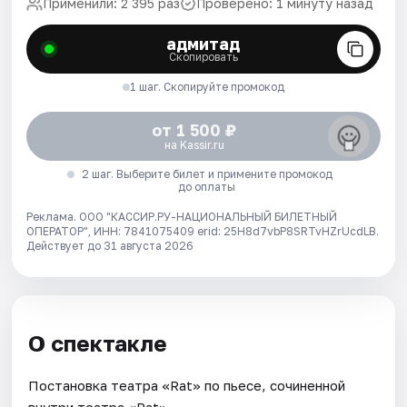
Применили: 2 395 раз
Проверено: 1 минуту назад
адмитад
Скопировать
1 шаг. Скопируйте промокод
от 1 500 ₽
на Kassir.ru
2 шаг. Выберите билет и примените промокод
до оплаты
Реклама. ООО "КАССИР.РУ-НАЦИОНАЛЬНЫЙ БИЛЕТНЫЙ
ОПЕРАТОР", ИНН: 7841075409 erid: 25H8d7vbP8SRTvHZrUcdLB.
Действует до 31 августа 2026
О спектакле
Постановка театра «Rat» по пьесе, сочиненной
внутри театра «Rat»