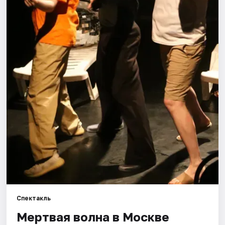
Города
Площадки
Артисты
Рейтинги
Спектакль
Мертвая волна в Москве