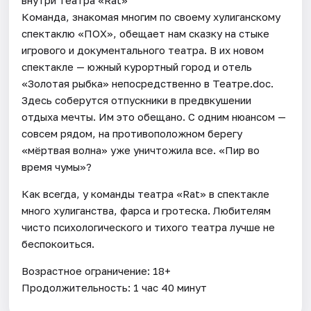
Команда, знакомая многим по своему хулиганскому
спектаклю «ПОХ», обещает нам сказку на стыке
игрового и документального театра. В их новом
спектакле — южный курортный город и отель
«Золотая рыбка» непосредственно в Театре.doc.
Здесь соберутся отпускники в предвкушении
отдыха мечты. Им это обещано. С одним нюансом —
совсем рядом, на противоположном берегу
«мёртвая волна» уже уничтожила все. «Пир во
время чумы»?
Как всегда, у команды театра «Rat» в спектакле
много хулиганства, фарса и гротеска. Любителям
чисто психологического и тихого театра лучше не
беспокоиться.
Возрастное ограничение: 18+
Продолжительность: 1 час 40 минут