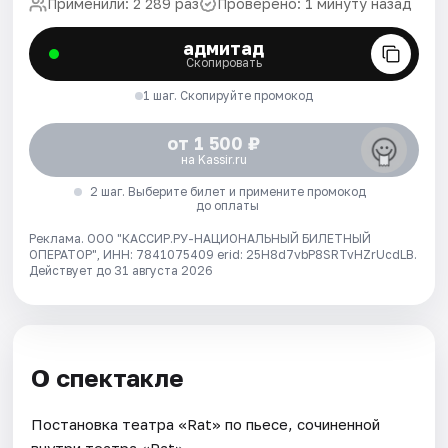
Применили: 2 289 раз
Проверено: 1 минуту назад
адмитад
Скопировать
1 шаг. Скопируйте промокод
от 1 500 ₽
на Kassir.ru
2 шаг. Выберите билет и примените промокод
до оплаты
Реклама. ООО "КАССИР.РУ-НАЦИОНАЛЬНЫЙ БИЛЕТНЫЙ
ОПЕРАТОР", ИНН: 7841075409 erid: 25H8d7vbP8SRTvHZrUcdLB.
Действует до 31 августа 2026
О спектакле
Постановка театра «Rat» по пьесе, сочиненной
внутри театра «Rat»