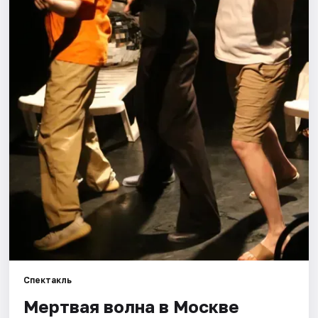
Города
Площадки
Артисты
Рейтинги
Спектакль
Мертвая волна в Москве