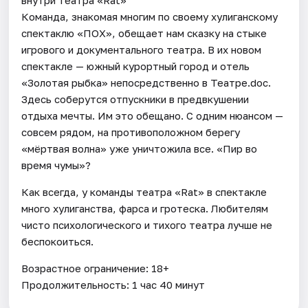
Команда, знакомая многим по своему хулиганскому
спектаклю «ПОХ», обещает нам сказку на стыке
игрового и документального театра. В их новом
спектакле — южный курортный город и отель
«Золотая рыбка» непосредственно в Театре.doc.
Здесь соберутся отпускники в предвкушении
отдыха мечты. Им это обещано. С одним нюансом —
совсем рядом, на противоположном берегу
«мёртвая волна» уже уничтожила все. «Пир во
время чумы»?
Как всегда, у команды театра «Rat» в спектакле
много хулиганства, фарса и гротеска. Любителям
чисто психологического и тихого театра лучше не
беспокоиться.
Возрастное ограничение: 18+
Продолжительность: 1 час 40 минут