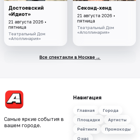
Достоевский
Секонд-хенд
«Идиот»
21 августа 2026 •
пятница
21 августа 2026 •
пятница
Театральный Дом
«Аполлинария»
Театральный Дом
«Аполлинария»
→
Все спектакли в Москве
Навигация
Главная
Города
Самые яркие события в
Площадки
Артисты
вашем городе.
Рейтинги
Промокоды
О нас