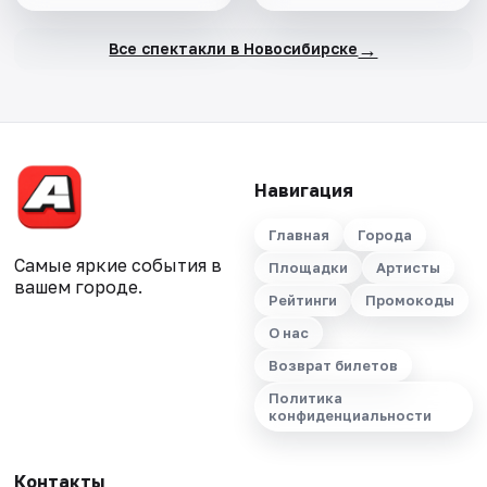
→
Все спектакли в Новосибирске
Навигация
Главная
Города
Самые яркие события в
Площадки
Артисты
вашем городе.
Рейтинги
Промокоды
О нас
Возврат билетов
Политика
конфиденциальности
Контакты