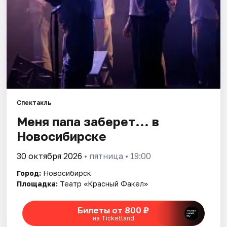
Города
Площадки
Артисты
Рейтинги
Спектакль
Меня папа заберет... в
Новосибирске
30 октября 2026
• пятница • 19:00
Город:
Новосибирск
Площадка:
Театр «Красный Факел»
Билеты от 800 ₽
на Ticketland