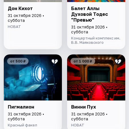
Дон Кихот
Балет Аллы
Духовой Тодес
31 октября 2026 •
"Превью"
суббота
НОВАТ
31 октября 2026 •
суббота
Концертный комплекс им.
В.В. Маяковского
от 500 ₽
от 1 000 ₽
Пигмалион
Винни Пух
31 октября 2026 •
31 октября 2026 •
суббота
суббота
Красный факел
НОВАТ