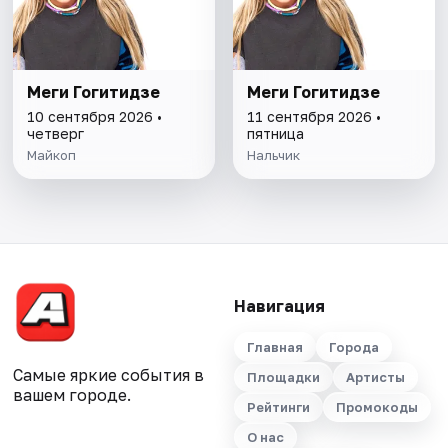
Меги Гогитидзе
Меги Гогитидзе
10 сентября 2026 •
11 сентября 2026 •
четверг
пятница
Майкоп
Нальчик
Навигация
Главная
Города
Самые яркие события в
Площадки
Артисты
вашем городе.
Рейтинги
Промокоды
О нас