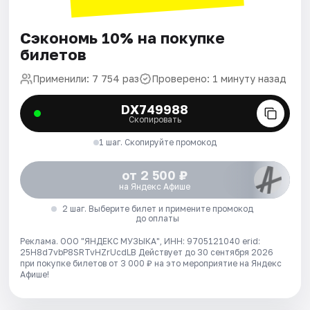
Сэкономь 10% на покупке
билетов
Применили: 7 754 раз
Проверено: 1 минуту назад
DX749988
Скопировать
1 шаг. Скопируйте промокод
от 2 500 ₽
на Яндекс Афише
2 шаг. Выберите билет и примените промокод
до оплаты
Реклама. ООО "ЯНДЕКС МУЗЫКА", ИНН: 9705121040 erid:
25H8d7vbP8SRTvHZrUcdLB
Действует до 30 сентября 2026
при покупке билетов от 3 000 ₽ на это мероприятие на Яндекс
Афише!