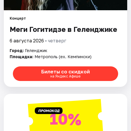
Артисты
Рейтинги
Концерт
Меги Гогитидзе в Геленджике
6 августа 2026
• четверг
Город:
Геленджик
Площадка:
Метрополь (ex. Кемпински)
Билеты со скидкой
на Яндекс Афише
ПРОМОКОД
10%