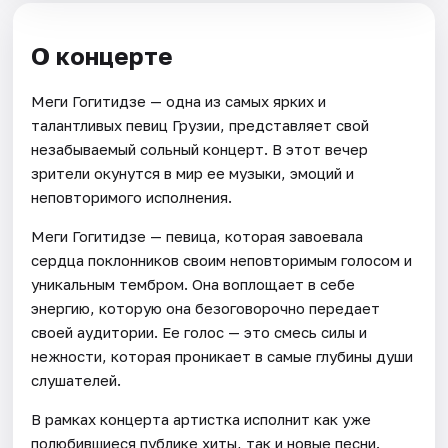
О концерте
Меги Гогитидзе — одна из самых ярких и
талантливых певиц Грузии, представляет свой
незабываемый сольный концерт. В этот вечер
зрители окунутся в мир ее музыки, эмоций и
неповторимого исполнения.
Меги Гогитидзе — певица, которая завоевала
сердца поклонников своим неповторимым голосом и
уникальным тембром. Она воплощает в себе
энергию, которую она безоговорочно передает
своей аудитории. Ее голос — это смесь силы и
нежности, которая проникает в самые глубины души
слушателей.
В рамках концерта артистка исполнит как уже
полюбившиеся публике хиты, так и новые песни.