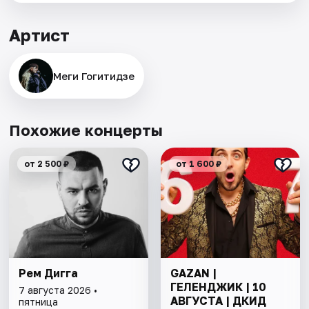
Артист
Меги Гогитидзе
Похожие концерты
от 2 500 ₽
от 1 600 ₽
Рем Дигга
GAZAN |
ГЕЛЕНДЖИК | 10
7 августа 2026 •
АВГУСТА | ДКИД
пятница