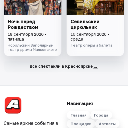
Ночь перед
Севильский
Рождеством
цирюльник
18 сентября 2026 •
16 сентября 2026 •
пятница
среда
Норильский Заполярный
Театр оперы и балета
театр драмы Маяковского
→
Все спектакли в Красноярске
Навигация
Главная
Города
Самые яркие события в
Площадки
Артисты