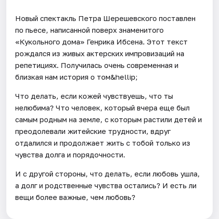
Новый спектакль Петра Шерешевского поставлен
по пьесе, написанной поверх знаменитого
«Кукольного дома» Генрика Ибсена. Этот текст
рождался из живых актерских импровизаций на
репетициях. Получилась очень современная и
близкая нам история о том&hellip;
Что делать, если кожей чувствуешь, что ты
нелюбима? Что человек, который вчера еще был
самым родным на земле, с которым растили детей и
преодолевали житейские трудности, вдруг
отдалился и продолжает жить с тобой только из
чувства долга и порядочности.
И с другой стороны, что делать, если любовь ушла,
а долг и родственные чувства остались? И есть ли
вещи более важные, чем любовь?