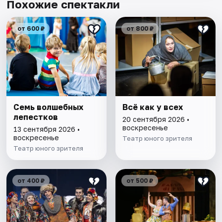
Похожие спектакли
от 600 ₽
от 800 ₽
Семь волшебных
Всё как у всех
лепестков
20 сентября 2026 •
воскресенье
13 сентября 2026 •
воскресенье
Театр юного зрителя
Театр юного зрителя
от 400 ₽
от 500 ₽