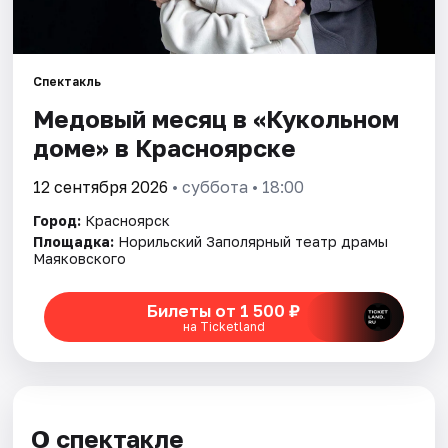
Города
Спектакль
Площадки
Медовый месяц в «Кукольном
Артисты
доме» в Красноярске
12 сентября 2026
• суббота • 18:00
Рейтинги
Город:
Красноярск
Площадка:
Норильский Заполярный театр драмы
Маяковского
Билеты от 1 500 ₽
на Ticketland
О спектакле