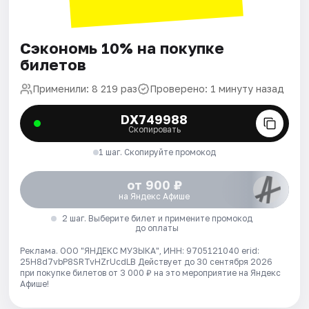
Сэкономь 10% на покупке
билетов
Применили: 8 219 раз
Проверено: 1 минуту назад
DX749988
Скопировать
1 шаг. Скопируйте промокод
от 900 ₽
на Яндекс Афише
2 шаг. Выберите билет и примените промокод
до оплаты
Реклама. ООО "ЯНДЕКС МУЗЫКА", ИНН: 9705121040 erid:
25H8d7vbP8SRTvHZrUcdLB
Действует до 30 сентября 2026
при покупке билетов от 3 000 ₽ на это мероприятие на Яндекс
Афише!