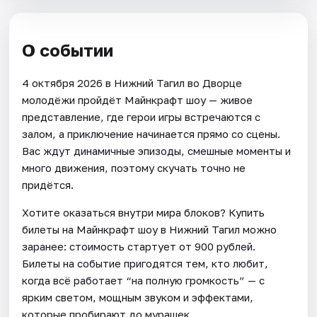
О событии
4 октября 2026 в Нижний Тагил во Дворце
молодёжи пройдёт Майнкрафт шоу — живое
представление, где герои игры встречаются с
залом, а приключение начинается прямо со сцены.
Вас ждут динамичные эпизоды, смешные моменты и
много движения, поэтому скучать точно не
придётся.
Хотите оказаться внутри мира блоков? Купить
билеты на Майнкрафт шоу в Нижний Тагил можно
заранее: стоимость стартует от 900 рублей.
Билеты на событие пригодятся тем, кто любит,
когда всё работает “на полную громкость” — с
ярким светом, мощным звуком и эффектами,
которые пробирают до мурашек.