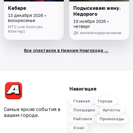
Кабаре
Подыскиваю жену.
Недорого
13 декабря 2026 •
воскресенье
19 ноября 2026 •
четверг
МТС Live Холл (ex.
Юпитер)
ДК железнодорожников
→
Все спектакли в Нижнем Новгороде
Навигация
Главная
Города
Самые яркие события в
Площадки
Артисты
вашем городе.
Рейтинги
Промокоды
О нас