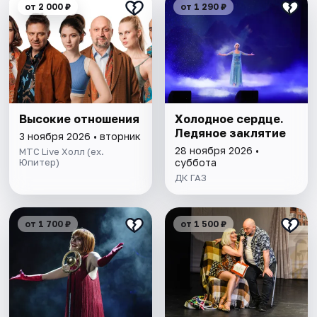
от 2 000 ₽
от 1 290 ₽
Высокие отношения
Холодное сердце.
Ледяное заклятие
3 ноября 2026 • вторник
28 ноября 2026 •
МТС Live Холл (ex.
Юпитер)
суббота
ДК ГАЗ
от 1 700 ₽
от 1 500 ₽