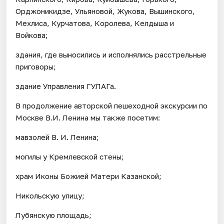
Орджоникидзе, Ульяновой, Жукова, Вышинского,
Мехлиса, Курчатова, Королева, Келдыша и
Войкова;
здания, где выносились и исполнялись расстрельные
приговоры;
здание Управления ГУЛАГа.
В продолжение авторской пешеходной экскурсии по
Москве В.И. Ленина мы также посетим:
мавзолей В. И. Ленина;
могилы у Кремлевской стены;
храм Иконы Божией Матери Казанской;
Никольскую улицу;
Лубянскую площадь;