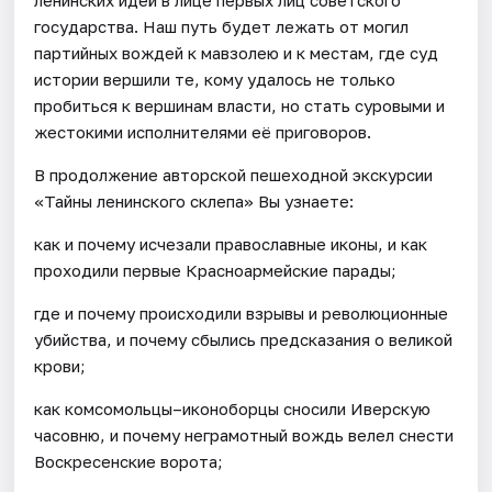
государства. Наш путь будет лежать от могил
партийных вождей к мавзолею и к местам, где суд
истории вершили те, кому удалось не только
пробиться к вершинам власти, но стать суровыми и
жестокими исполнителями её приговоров.
В продолжение авторской пешеходной экскурсии
«Тайны ленинского склепа» Вы узнаете:
как и почему исчезали православные иконы, и как
проходили первые Красноармейские парады;
где и почему происходили взрывы и революционные
убийства, и почему сбылись предсказания о великой
крови;
как комсомольцы–иконоборцы сносили Иверскую
часовню, и почему неграмотный вождь велел снести
Воскресенские ворота;