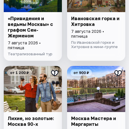
«Привидения и
Ивановская горка и
ведьмы Москвы» с
Хитровка
графом Сен-
7 августа 2026 •
Жерменом
пятница
По Ивановской горке и
7 августа 2026 •
Хитровке в мини-группе
пятница
Театрализованный тур
от 1 200 ₽
от 900 ₽
Лихие, но золотые:
Москва Мастера и
Москва 90-х
Маргариты