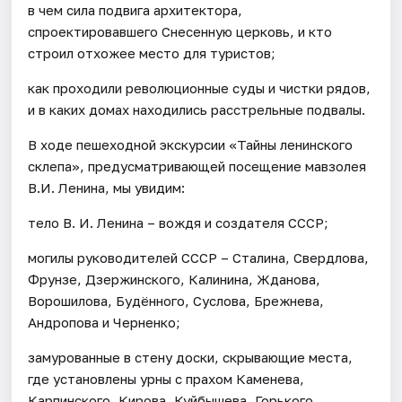
в чем сила подвига архитектора,
спроектировавшего Снесенную церковь, и кто
строил отхожее место для туристов;
как проходили революционные суды и чистки рядов,
и в каких домах находились расстрельные подвалы.
В ходе пешеходной экскурсии «Тайны ленинского
склепа», предусматривающей посещение мавзолея
В.И. Ленина, мы увидим:
тело В. И. Ленина – вождя и создателя СССР;
могилы руководителей СССР – Сталина, Свердлова,
Фрунзе, Дзержинского, Калинина, Жданова,
Ворошилова, Будённого, Суслова, Брежнева,
Андропова и Черненко;
замурованные в стену доски, скрывающие места,
где установлены урны с прахом Каменева,
Карпинского, Кирова, Куйбышева, Горького,