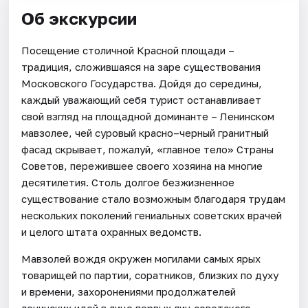
Об экскурсии
Посещение столичной Красной площади –
традиция, сложившаяся на заре существования
Московского Государства. Дойдя до середины,
каждый уважающий себя турист останавливает
свой взгляд на площадной доминанте – Ленинском
мавзолее, чей суровый красно–черный гранитный
фасад скрывает, пожалуй, «главное тело» Страны
Советов, пережившее своего хозяина на многие
десятилетия. Столь долгое безжизненное
существование стало возможным благодаря трудам
нескольких поколений гениальных советских врачей
и целого штата охранных ведомств.
Мавзолей вождя окружен могилами самых ярых
товарищей по партии, соратников, близких по духу
и времени, захоронениями продолжателей
ленинских идей в лице первых лиц советского