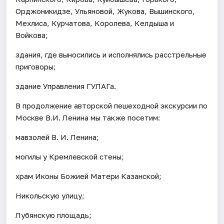
Орджоникидзе, Ульяновой, Жукова, Вышинского,
Мехлиса, Курчатова, Королева, Келдыша и
Войкова;
здания, где выносились и исполнялись расстрельные
приговоры;
здание Управления ГУЛАГа.
В продолжение авторской пешеходной экскурсии по
Москве В.И. Ленина мы также посетим:
мавзолей В. И. Ленина;
могилы у Кремлевской стены;
храм Иконы Божией Матери Казанской;
Никольскую улицу;
Лубянскую площадь;