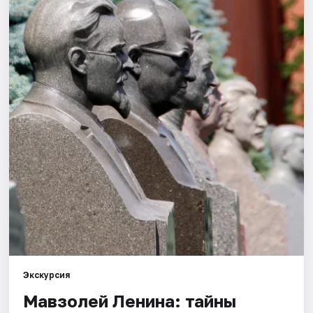
Города
Площадки
Артисты
Рейтинги
Экскурсия
Мавзолей Ленина: тайны