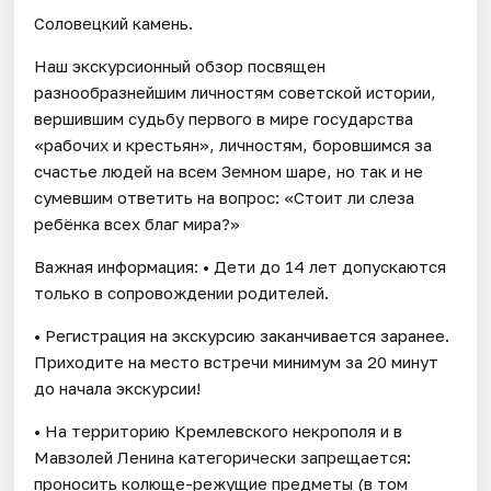
Соловецкий камень.
Наш экскурсионный обзор посвящен
разнообразнейшим личностям советской истории,
вершившим судьбу первого в мире государства
«рабочих и крестьян», личностям, боровшимся за
счастье людей на всем Земном шаре, но так и не
сумевшим ответить на вопрос: «Стоит ли слеза
ребёнка всех благ мира?»
Важная информация: • Дети до 14 лет допускаются
только в сопровождении родителей.
• Регистрация на экскурсию заканчивается заранее.
Приходите на место встречи минимум за 20 минут
до начала экскурсии!
• На территорию Кремлевского некрополя и в
Мавзолей Ленина категорически запрещается:
проносить колюще-режущие предметы (в том