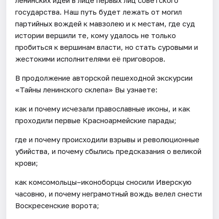
государства. Наш путь будет лежать от могил
партийных вождей к мавзолею и к местам, где суд
истории вершили те, кому удалось не только
пробиться к вершинам власти, но стать суровыми и
жестокими исполнителями её приговоров.
В продолжение авторской пешеходной экскурсии
«Тайны ленинского склепа» Вы узнаете:
как и почему исчезали православные иконы, и как
проходили первые Красноармейские парады;
где и почему происходили взрывы и революционные
убийства, и почему сбылись предсказания о великой
крови;
как комсомольцы–иконоборцы сносили Иверскую
часовню, и почему неграмотный вождь велел снести
Воскресенские ворота;