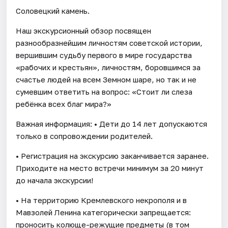
Соловецкий камень.
Наш экскурсионный обзор посвящен
разнообразнейшим личностям советской истории,
вершившим судьбу первого в мире государства
«рабочих и крестьян», личностям, боровшимся за
счастье людей на всем Земном шаре, но так и не
сумевшим ответить на вопрос: «Стоит ли слеза
ребёнка всех благ мира?»
Важная информация: • Дети до 14 лет допускаются
только в сопровождении родителей.
• Регистрация на экскурсию заканчивается заранее.
Приходите на место встречи минимум за 20 минут
до начала экскурсии!
• На территорию Кремлевского некрополя и в
Мавзолей Ленина категорически запрещается:
проносить колюще-режущие предметы (в том