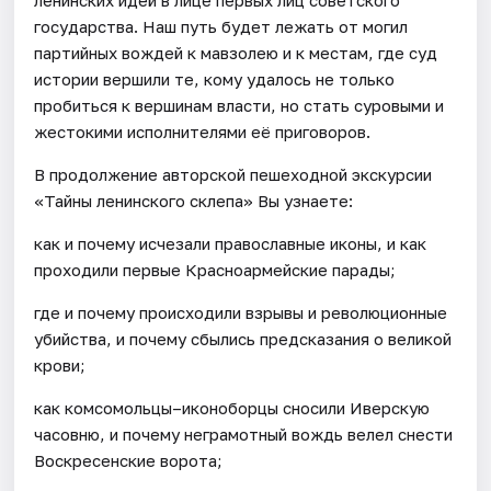
государства. Наш путь будет лежать от могил
партийных вождей к мавзолею и к местам, где суд
истории вершили те, кому удалось не только
пробиться к вершинам власти, но стать суровыми и
жестокими исполнителями её приговоров.
В продолжение авторской пешеходной экскурсии
«Тайны ленинского склепа» Вы узнаете:
как и почему исчезали православные иконы, и как
проходили первые Красноармейские парады;
где и почему происходили взрывы и революционные
убийства, и почему сбылись предсказания о великой
крови;
как комсомольцы–иконоборцы сносили Иверскую
часовню, и почему неграмотный вождь велел снести
Воскресенские ворота;