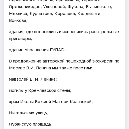
Орджоникидзе, Ульяновой, Жукова, Вышинского,
Мехлиса, Курчатова, Королева, Келдыша и
Войкова;
здания, где выносились и исполнялись расстрельные
приговоры;
здание Управления ГУЛАГа.
В продолжение авторской пешеходной экскурсии по
Москве В.И. Ленина мы также посетим:
мавзолей В. И. Ленина;
могилы у Кремлевской стены;
храм Иконы Божией Матери Казанской;
Никольскую улицу;
Лубянскую площадь;