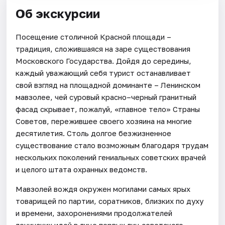
Об экскурсии
Посещение столичной Красной площади –
традиция, сложившаяся на заре существования
Московского Государства. Дойдя до середины,
каждый уважающий себя турист останавливает
свой взгляд на площадной доминанте – Ленинском
мавзолее, чей суровый красно–черный гранитный
фасад скрывает, пожалуй, «главное тело» Страны
Советов, пережившее своего хозяина на многие
десятилетия. Столь долгое безжизненное
существование стало возможным благодаря трудам
нескольких поколений гениальных советских врачей
и целого штата охранных ведомств.
Мавзолей вождя окружен могилами самых ярых
товарищей по партии, соратников, близких по духу
и времени, захоронениями продолжателей
ленинских идей в лице первых лиц советского