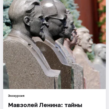
Города
Площадки
Артисты
Рейтинги
Экскурсия
Мавзолей Ленина: тайны