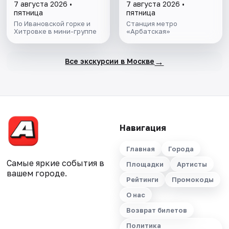
7 августа 2026 •
7 августа 2026 •
пятница
пятница
По Ивановской горке и
Станция метро
Хитровке в мини-группе
«Арбатская»
→
Все экскурсии в Москве
Навигация
Главная
Города
Самые яркие события в
Площадки
Артисты
вашем городе.
Рейтинги
Промокоды
О нас
Возврат билетов
Политика