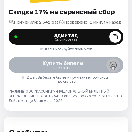
Скидка 17% на сервисный сбор
Применили: 2 542 раз
Проверено: 1 минуту назад
адмитад
Скопировать
1 шаг. Скопируйте промокод
Купить билеты
на Kassir.ru
2 шаг. Выберите билет и примените промокод
до оплаты
Реклама. ООО "КАССИР.РУ-НАЦИОНАЛЬНЫЙ БИЛЕТНЫЙ
ОПЕРАТОР", ИНН: 7841075409 erid: 25H8d7vbP8SRTvHZrUcdLB.
Действует до 31 августа 2026