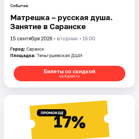
Площадки
Событие
Матрешка – русская душа.
Артисты
Занятие в Саранске
Рейтинги
15 сентября 2026
• вторник • 16:00
Город:
Саранск
Площадка:
Теньгушевская ДШИ
Билеты со скидкой
на Kassir.ru
ПРОМОКОД
17%