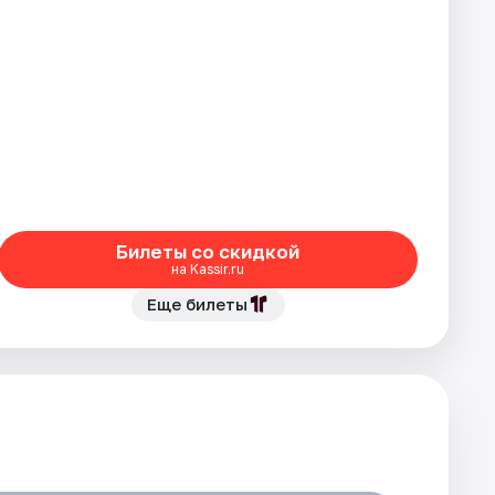
Билеты со скидкой
на Kassir.ru
Еще билеты