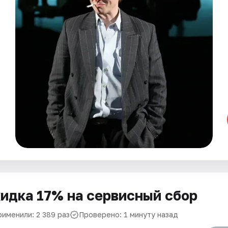
идка 17% на сервисный сбор
рименили: 2 389 раз
Проверено: 1 минуту назад