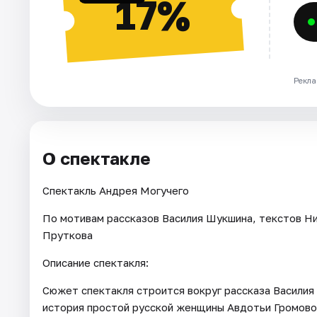
17%
Рекла
О спектакле
Спектакль Андрея Могучего
По мотивам рассказов Василия Шукшина, текстов Ни
Пруткова
Описание спектакля:
Сюжет спектакля строится вокруг рассказа Васили
история простой русской женщины Авдотьи Громовой