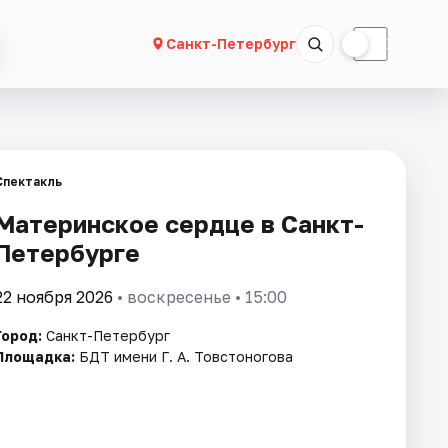
☀
☾
Санкт-Петербург
Спектакль
Материнское сердце в Санкт-
Петербурге
22 ноября 2026
• воскресенье • 15:00
Город:
Санкт-Петербург
Площадка:
БДТ имени Г. А. Товстоногова