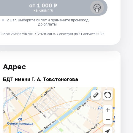
от 1 000 ₽
на Kassir.ru
2 шаг. Выберите билет и примените промокод
до оплаты
 erid: 25H8d7vbP8SRTvHZrUcdLB.
Действует до 31 августа 2026
Адрес
БДТ имени Г. А. Товстоногова