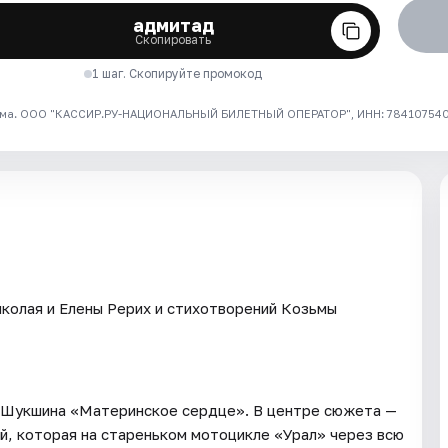
адмитад
Скопировать
1 шаг. Скопируйте промокод
ма. ООО "КАССИР.РУ-НАЦИОНАЛЬНЫЙ БИЛЕТНЫЙ ОПЕРАТОР", ИНН: 7841075409
колая и Елены Рерих и стихотворений Козьмы
я Шукшина «Материнское сердце». В центре сюжета —
, которая на стареньком мотоцикле «Урал» через всю