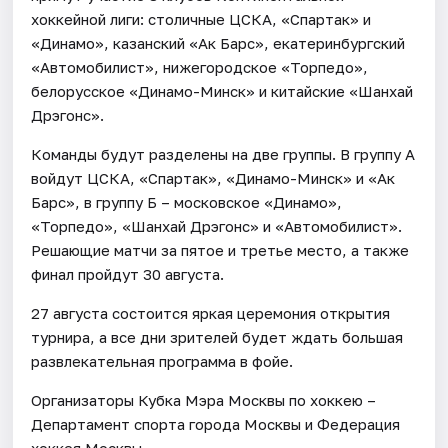
хоккейной лиги: столичные ЦСКА, «Спартак» и
«Динамо», казанский «Ак Барс», екатеринбургский
«Автомобилист», нижегородское «Торпедо»,
белорусское «Динамо-Минск» и китайские «Шанхай
Дрэгонс».
Команды будут разделены на две группы. В группу А
войдут ЦСКА, «Спартак», «Динамо-Минск» и «Ак
Барс», в группу Б – московское «Динамо»,
«Торпедо», «Шанхай Дрэгонс» и «Автомобилист».
Решающие матчи за пятое и третье место, а также
финал пройдут 30 августа.
27 августа состоится яркая церемония открытия
турнира, а все дни зрителей будет ждать большая
развлекательная программа в фойе.
Организаторы Кубка Мэра Москвы по хоккею –
Департамент спорта города Москвы и Федерация
хоккея Москвы.