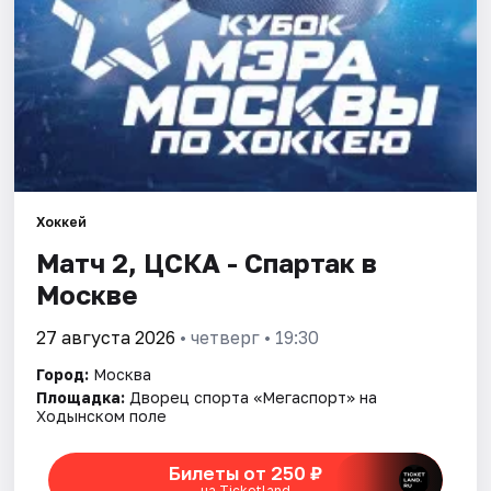
Города
Площадки
Артисты
Рейтинги
Хоккей
Матч 2, ЦСКА - Спартак в
Москве
27 августа 2026
• четверг • 19:30
Город:
Москва
Площадка:
Дворец спорта «Мегаспорт» на
Ходынском поле
Билеты от 250 ₽
на Ticketland