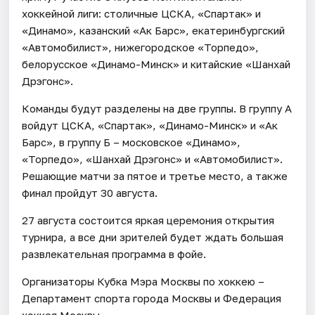
хоккейной лиги: столичные ЦСКА, «Спартак» и
«Динамо», казанский «Ак Барс», екатеринбургский
«Автомобилист», нижегородское «Торпедо»,
белорусское «Динамо-Минск» и китайские «Шанхай
Дрэгонс».
Команды будут разделены на две группы. В группу А
войдут ЦСКА, «Спартак», «Динамо-Минск» и «Ак
Барс», в группу Б – московское «Динамо»,
«Торпедо», «Шанхай Дрэгонс» и «Автомобилист».
Решающие матчи за пятое и третье место, а также
финал пройдут 30 августа.
27 августа состоится яркая церемония открытия
турнира, а все дни зрителей будет ждать большая
развлекательная программа в фойе.
Организаторы Кубка Мэра Москвы по хоккею –
Департамент спорта города Москвы и Федерация
хоккея Москвы.