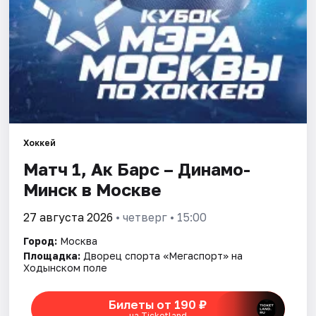
Города
Площадки
Артисты
Рейтинги
Хоккей
Матч 1, Ак Барс – Динамо-
Минск в Москве
27 августа 2026
• четверг • 15:00
Город:
Москва
Площадка:
Дворец спорта «Мегаспорт» на
Ходынском поле
Билеты от 190 ₽
на Ticketland