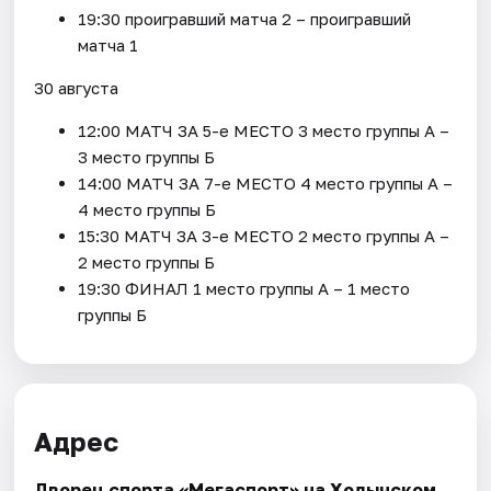
19:30 проигравший матча 2 – проигравший
матча 1
30 августа
12:00 МАТЧ ЗА 5-е МЕСТО 3 место группы А –
3 место группы Б
14:00 МАТЧ ЗА 7-е МЕСТО 4 место группы А –
4 место группы Б
15:30 МАТЧ ЗА 3-е МЕСТО 2 место группы А –
2 место группы Б
19:30 ФИНАЛ 1 место группы А – 1 место
группы Б
Адрес
Дворец спорта «Мегаспорт» на Ходынском