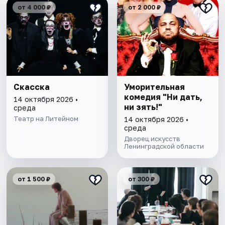
от 4 000 ₽
от 2 000 ₽
Скасска
Уморительная
комедия "Ни дать,
14 октября 2026 •
ни зять!"
среда
Театр на Литейном
14 октября 2026 •
среда
Дворец искусств
Ленинградской области
от 1 500 ₽
от 300 ₽