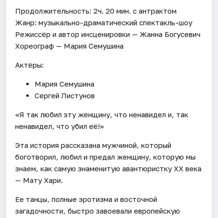
Продолжительность: 2ч. 20 мин. с антрактом
Жанр: музыкально-драматический спектакль-шоу
Режиссёр и автор инсценировки — Жанна Богусевич
Хореограф — Мария Семушина
Актёры:
Мария Семушина
Сергей Листунов
«Я так любил эту женщину, что ненавидел и, так
ненавидел, что убил её!»
Эта история рассказана мужчиной, который
боготворил, любил и предал женщину, которую мы
знаем, как самую знаменитую авантюристку ХХ века
— Мату Хари.
Ее танцы, полные эротизма и восточной
загадочности, быстро завоевали европейскую