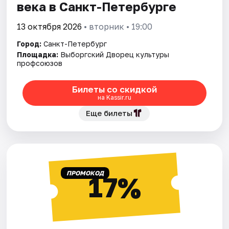
века в Санкт-Петербурге
13 октября 2026
• вторник • 19:00
Город:
Санкт-Петербург
Площадка:
Выборгский Дворец культуры
профсоюзов
Билеты со скидкой
на Kassir.ru
Еще билеты
ПРОМОКОД
17%