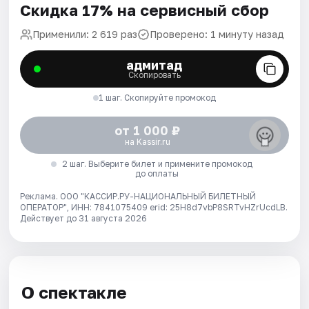
Скидка 17% на сервисный сбор
Применили: 2 619 раз
Проверено: 1 минуту назад
адмитад
Скопировать
1 шаг. Скопируйте промокод
от 1 000 ₽
на Kassir.ru
2 шаг. Выберите билет и примените промокод
до оплаты
Реклама. ООО "КАССИР.РУ-НАЦИОНАЛЬНЫЙ БИЛЕТНЫЙ
ОПЕРАТОР", ИНН: 7841075409 erid: 25H8d7vbP8SRTvHZrUcdLB.
Действует до 31 августа 2026
О спектакле