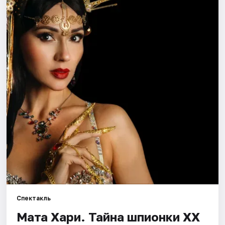
Города
Площадки
Артисты
Рейтинги
Спектакль
Мата Хари. Тайна шпионки ХХ