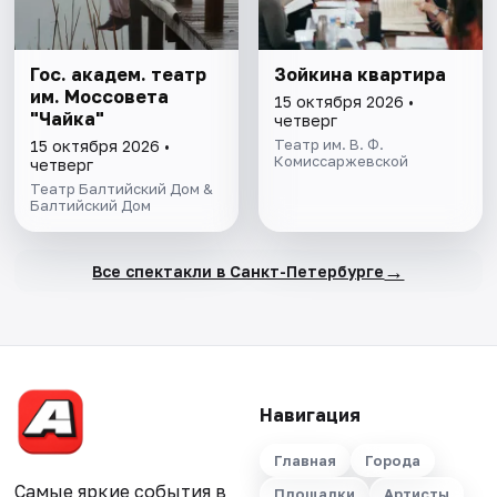
Гос. академ. театр
Зойкина квартира
им. Моссовета
15 октября 2026 •
"Чайка"
четверг
Театр им. В. Ф.
15 октября 2026 •
Комиссаржевской
четверг
Театр Балтийский Дом &
Балтийский Дом
→
Все спектакли в Санкт-Петербурге
Навигация
Главная
Города
Самые яркие события в
Площадки
Артисты