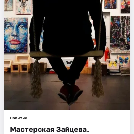
Города
Площадки
Артисты
Рейтинги
Событие
Мастерская Зайцева.