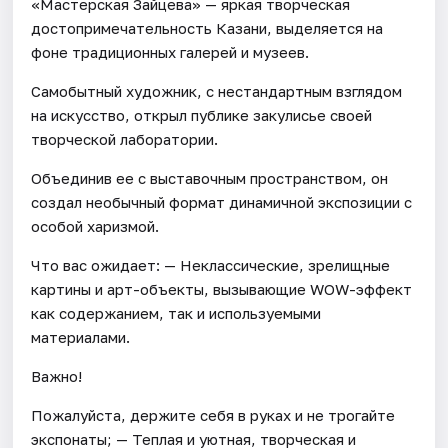
«Мастерская Зайцева» — яркая творческая
достопримечательность Казани, выделяется на
фоне традиционных галерей и музеев.
Самобытный художник, с нестандартным взглядом
на искусство, открыл публике закулисье своей
творческой лаборатории.
Объединив ее с выставочным пространством, он
создал необычный формат динамичной экспозиции с
особой харизмой.
Что вас ожидает: — Неклассические, зрелищные
картины и арт-объекты, вызывающие WOW-эффект
как содержанием, так и используемыми
материалами.
Важно!
Пожалуйста, держите себя в руках и не трогайте
экспонаты; — Теплая и уютная, творческая и