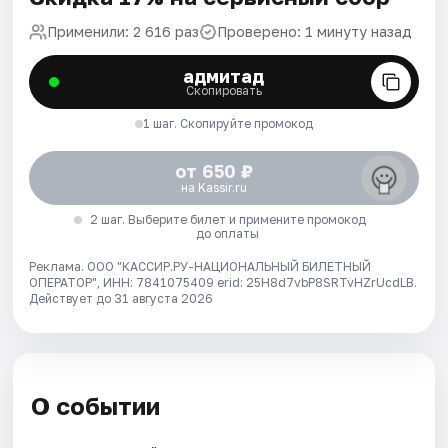
Применили: 2 616 раз
Проверено: 1 минуту назад
адмитад
Скопировать
1 шаг. Скопируйте промокод
от 650 ₽
на Kassir.ru
2 шаг. Выберите билет и примените промокод
до оплаты
Реклама. ООО "КАССИР.РУ-НАЦИОНАЛЬНЫЙ БИЛЕТНЫЙ
ОПЕРАТОР", ИНН: 7841075409 erid: 25H8d7vbP8SRTvHZrUcdLB.
Действует до 31 августа 2026
О событии