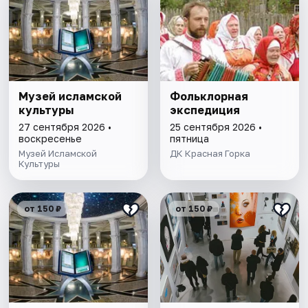
Музей исламской
Фольклорная
культуры
экспедиция
27 сентября 2026 •
25 сентября 2026 •
воскресенье
пятница
Музей Исламской
ДК Красная Горка
Культуры
от 150 ₽
от 150 ₽