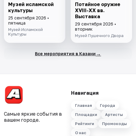
Музей исламской
Потайное оружие
культуры
XVIII-XX вв.
Выставка
25 сентября 2026 •
пятница
29 сентября 2026 •
вторник
Музей Исламской
Культуры
Музей Пушечного Двора
→
Все мероприятия в Казани
Навигация
Главная
Города
Самые яркие события в
Площадки
Артисты
вашем городе.
Рейтинги
Промокоды
О нас