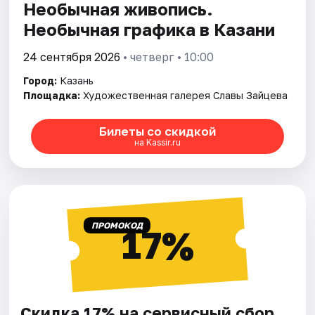
Необычная живопись.
Необычная графика в Казани
24 сентября 2026
• четверг • 10:00
Город:
Казань
Площадка:
Художественная галерея Славы Зайцева
Билеты со скидкой
на Kassir.ru
ПРОМОКОД
17%
Скидка 17% на сервисный сбор