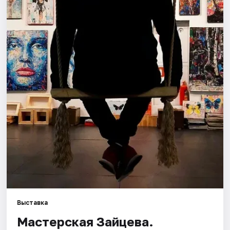
Города
Площадки
Артисты
Рейтинги
Выставка
Мастерская Зайцева.