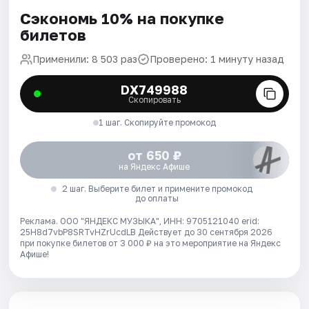
Сэкономь 10% на покупке
билетов
Применили: 8 503 раз
Проверено: 1 минуту назад
DX749988
Скопировать
1 шаг. Скопируйте промокод
от 650 ₽
на Яндекс Афише
2 шаг. Выберите билет и примените промокод
до оплаты
Реклама. ООО "ЯНДЕКС МУЗЫКА", ИНН: 9705121040 erid:
25H8d7vbP8SRTvHZrUcdLB
Действует до 30 сентября 2026
при покупке билетов от 3 000 ₽ на это мероприятие на Яндекс
Афише!