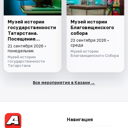
Музей истории
Музей истории
государственности
Благовещенского
Татарстана.
собора
Посещение
23 сентября 2026 •
выставочного зала
среда
21 сентября 2026 •
и экспозиции
понедельник
Музей истории
Благовещенского Собора
Музей истории
государственности
Татарстана
→
Все мероприятия в Казани
Навигация