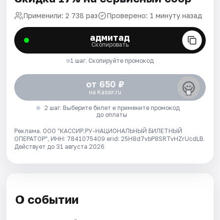
Применили: 2 738 раз
Проверено: 1 минуту назад
адмитад
Скопировать
1 шаг. Скопируйте промокод
от 650 ₽
на Kassir.ru
2 шаг. Выберите билет и примените промокод
до оплаты
Реклама. ООО "КАССИР.РУ-НАЦИОНАЛЬНЫЙ БИЛЕТНЫЙ
ОПЕРАТОР", ИНН: 7841075409 erid: 25H8d7vbP8SRTvHZrUcdLB.
Действует до 31 августа 2026
О событии