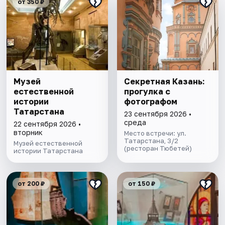
от 350 ₽
Музей
Секретная Казань:
естественной
прогулка с
истории
фотографом
Татарстана
23 сентября 2026 •
среда
22 сентября 2026 •
вторник
Место встречи: ул.
Татарстана, 3/2
Музей естественной
(ресторан Тюбетей)
истории Татарстана
от 200 ₽
от 150 ₽