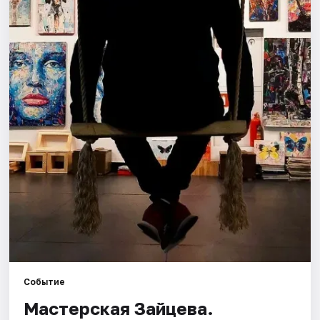
Города
Площадки
Артисты
Рейтинги
Событие
Мастерская Зайцева.