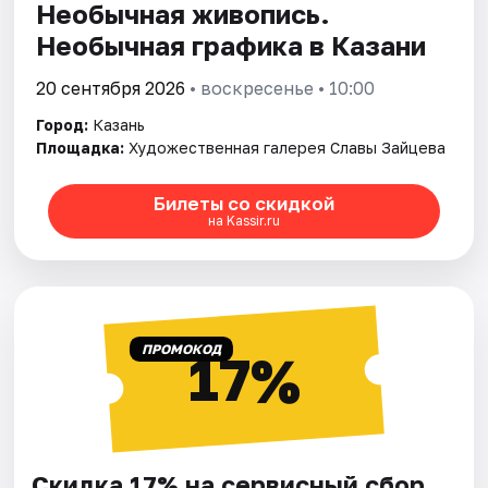
Необычная живопись.
Необычная графика в Казани
20 сентября 2026
• воскресенье • 10:00
Город:
Казань
Площадка:
Художественная галерея Славы Зайцева
Билеты со скидкой
на Kassir.ru
ПРОМОКОД
17%
Скидка 17% на сервисный сбор