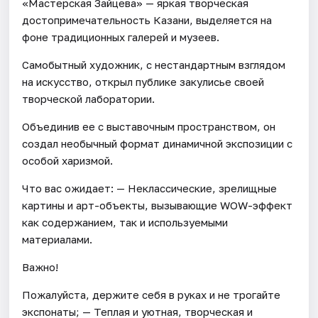
«Мастерская Зайцева» — яркая творческая
достопримечательность Казани, выделяется на
фоне традиционных галерей и музеев.
Самобытный художник, с нестандартным взглядом
на искусство, открыл публике закулисье своей
творческой лаборатории.
Объединив ее с выставочным пространством, он
создал необычный формат динамичной экспозиции с
особой харизмой.
Что вас ожидает: — Неклассические, зрелищные
картины и арт-объекты, вызывающие WOW-эффект
как содержанием, так и используемыми
материалами.
Важно!
Пожалуйста, держите себя в руках и не трогайте
экспонаты; — Теплая и уютная, творческая и