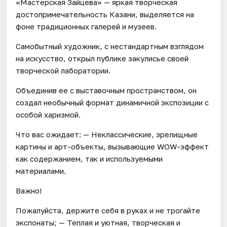
«Мастерская Зайцева» — яркая творческая
достопримечательность Казани, выделяется на
фоне традиционных галерей и музеев.
Самобытный художник, с нестандартным взглядом
на искусство, открыл публике закулисье своей
творческой лаборатории.
Объединив ее с выставочным пространством, он
создал необычный формат динамичной экспозиции с
особой харизмой.
Что вас ожидает: — Неклассические, зрелищные
картины и арт-объекты, вызывающие WOW-эффект
как содержанием, так и используемыми
материалами.
Важно!
Пожалуйста, держите себя в руках и не трогайте
экспонаты; — Теплая и уютная, творческая и