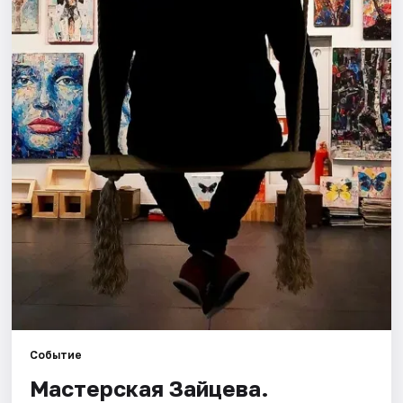
Города
Площадки
Артисты
Рейтинги
Событие
Мастерская Зайцева.