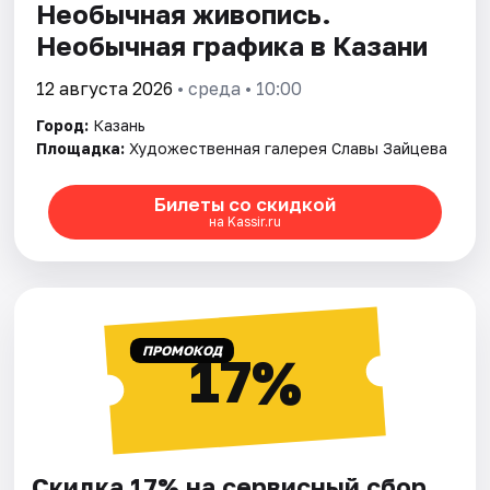
Необычная живопись.
Необычная графика в Казани
12 августа 2026
• среда • 10:00
Город:
Казань
Площадка:
Художественная галерея Славы Зайцева
Билеты со скидкой
на Kassir.ru
ПРОМОКОД
17%
Скидка 17% на сервисный сбор