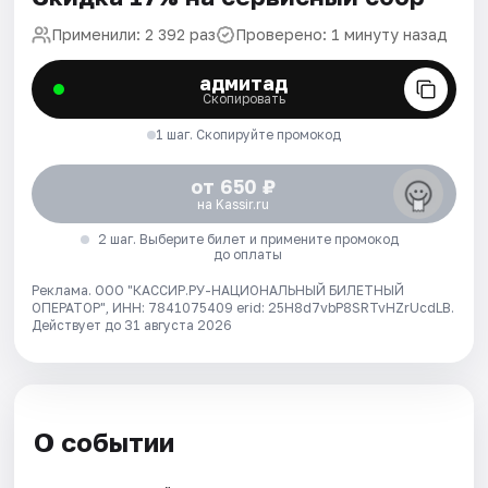
Применили: 2 392 раз
Проверено: 1 минуту назад
адмитад
Скопировать
1 шаг. Скопируйте промокод
от 650 ₽
на Kassir.ru
2 шаг. Выберите билет и примените промокод
до оплаты
Реклама. ООО "КАССИР.РУ-НАЦИОНАЛЬНЫЙ БИЛЕТНЫЙ
ОПЕРАТОР", ИНН: 7841075409 erid: 25H8d7vbP8SRTvHZrUcdLB.
Действует до 31 августа 2026
О событии