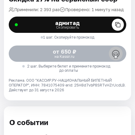
Применили: 2 393 раз
Проверено: 1 минуту назад
адмитад
Скопировать
1 шаг. Скопируйте промокод
от 650 ₽
на Kassir.ru
2 шаг. Выберите билет и примените промокод
до оплаты
Реклама. ООО "КАССИР.РУ-НАЦИОНАЛЬНЫЙ БИЛЕТНЫЙ
ОПЕРАТОР", ИНН: 7841075409 erid: 25H8d7vbP8SRTvHZrUcdLB.
Действует до 31 августа 2026
О событии