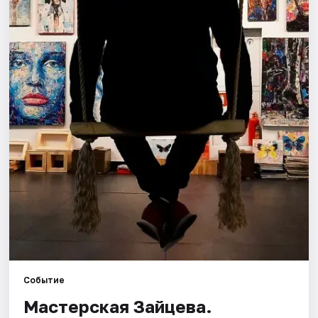
Города
Площадки
Артисты
Рейтинги
Событие
Мастерская Зайцева.