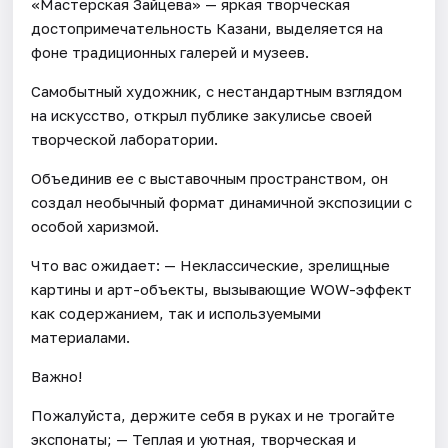
«Мастерская Зайцева» — яркая творческая
достопримечательность Казани, выделяется на
фоне традиционных галерей и музеев.
Самобытный художник, с нестандартным взглядом
на искусство, открыл публике закулисье своей
творческой лаборатории.
Объединив ее с выставочным пространством, он
создал необычный формат динамичной экспозиции с
особой харизмой.
Что вас ожидает: — Неклассические, зрелищные
картины и арт-объекты, вызывающие WOW-эффект
как содержанием, так и используемыми
материалами.
Важно!
Пожалуйста, держите себя в руках и не трогайте
экспонаты; — Теплая и уютная, творческая и