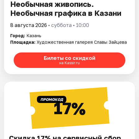
Необычная живопись.
Необычная графика в Казани
8 августа 2026
• суббота • 10:00
Город:
Казань
Площадка:
Художественная галерея Славы Зайцева
Билеты со скидкой
на Kassir.ru
ПРОМОКОД
17%
Скидка 17% на сервисный сбор