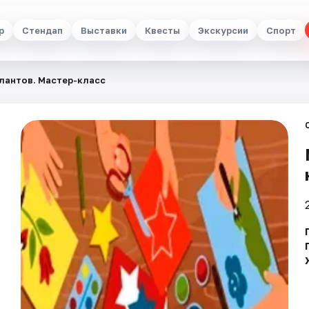
р
Стендап
Выставки
Квесты
Экскурсии
Спорт
лантов. Мастер-класс