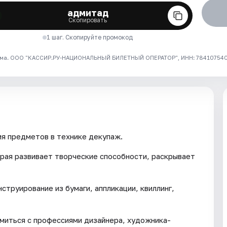
адмитад
Скопировать
1 шаг. Скопируйте промокод
ма. ООО "КАССИР.РУ-НАЦИОНАЛЬНЫЙ БИЛЕТНЫЙ ОПЕРАТОР", ИНН: 7841075409
я предметов в технике декупаж.
рая развивает творческие способности, раскрывает
струирование из бумаги, аппликации, квиллинг,
омиться с профессиями дизайнера, художника-