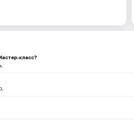
Мастер-класс?
а.
0.