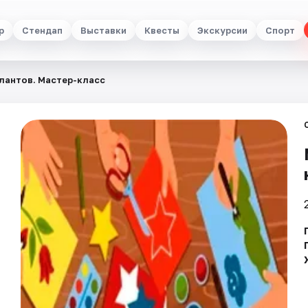
р
Стендап
Выставки
Квесты
Экскурсии
Спорт
лантов. Мастер-класс