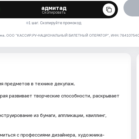
адмитад
Скопировать
1 шаг. Скопируйте промокод
ма. ООО "КАССИР.РУ-НАЦИОНАЛЬНЫЙ БИЛЕТНЫЙ ОПЕРАТОР", ИНН: 7841075409
я предметов в технике декупаж.
рая развивает творческие способности, раскрывает
струирование из бумаги, аппликации, квиллинг,
омиться с профессиями дизайнера, художника-