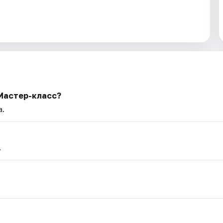
Мастер-класс?
а.
.