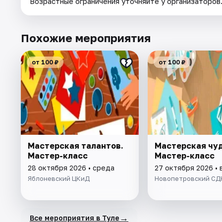
Возрастные ограничения уточняйте у организаторов
Похожие мероприятия
от 100 ₽
от 100 ₽
Мастерская талантов.
Мастерская чуд
Мастер-класс
Мастер-класс
28 октября 2026 • среда
27 октября 2026 • 
Яблоневский ЦКиД
Новопетровский СД
→
Все мероприятия в Туле