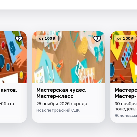
.
от 100 ₽
от 100 ₽
антов.
Мастерская чудес.
Мастерс
Мастер-класс
Мастер-
суббота
25 ноября 2026 • среда
30 ноября
понедель
Новопетровский СДК
Яблоневск