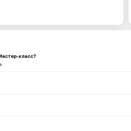
Мастер-класс?
а.