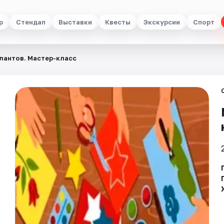
р
Стендап
Выставки
Квесты
Экскурсии
Спорт
лантов. Мастер-класс