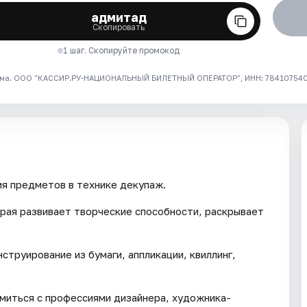
адмитад
Скопировать
1 шаг. Скопируйте промокод
ма. ООО "КАССИР.РУ-НАЦИОНАЛЬНЫЙ БИЛЕТНЫЙ ОПЕРАТОР", ИНН: 7841075409
я предметов в технике декупаж.
рая развивает творческие способности, раскрывает
струирование из бумаги, аппликации, квиллинг,
омиться с профессиями дизайнера, художника-