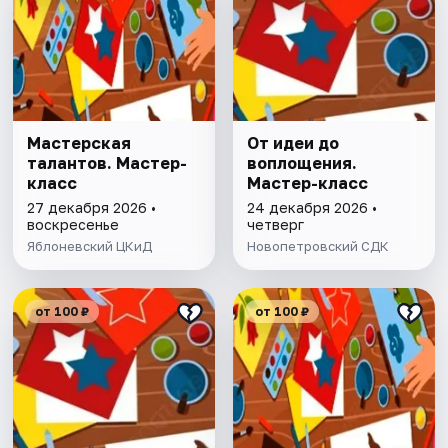
Мастерская
От идеи до
талантов. Мастер-
воплощения.
класс
Мастер-класс
27 декабря 2026 •
24 декабря 2026 •
воскресенье
четверг
Яблоневский ЦКиД
Новопетровский СДК
от 100 ₽
от 100 ₽