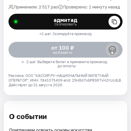
Применили: 2 517 раз
Проверено: 1 минуту назад
адмитад
Скопировать
1 шаг. Скопируйте промокод
от 100 ₽
на Kassir.ru
2 шаг. Выберите билет и примените промокод
до оплаты
Реклама. ООО "КАССИР.РУ-НАЦИОНАЛЬНЫЙ БИЛЕТНЫЙ
ОПЕРАТОР", ИНН: 7841075409 erid: 25H8d7vbP8SRTvHZrUcdLB.
Действует до 31 августа 2026
О событии
Приглашаем освоить основы искусства