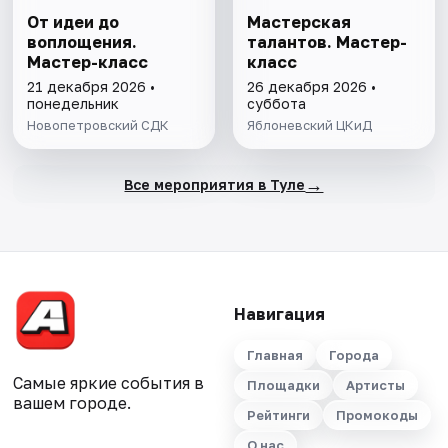
От идеи до
Мастерская
воплощения.
талантов. Мастер-
Мастер-класс
класс
21 декабря 2026 •
26 декабря 2026 •
понедельник
суббота
Новопетровский СДК
Яблоневский ЦКиД
→
Все мероприятия в Туле
Навигация
Главная
Города
Самые яркие события в
Площадки
Артисты
вашем городе.
Рейтинги
Промокоды
О нас