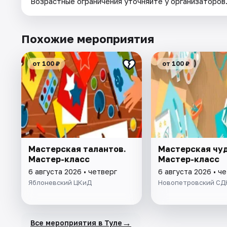
Возрастные ограничения уточняйте у организаторов
Похожие мероприятия
от 100 ₽
от 100 ₽
Мастерская талантов.
Мастерская чуд
Мастер-класс
Мастер-класс
6 августа 2026 • четверг
6 августа 2026 • ч
Яблоневский ЦКиД
Новопетровский СД
→
Все мероприятия в Туле