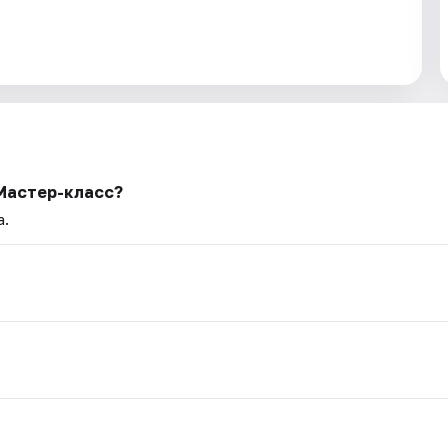
Мастер-класс?
а.