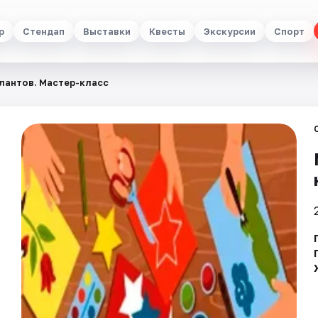
р
Стендап
Выставки
Квесты
Экскурсии
Спорт
лантов. Мастер-класс