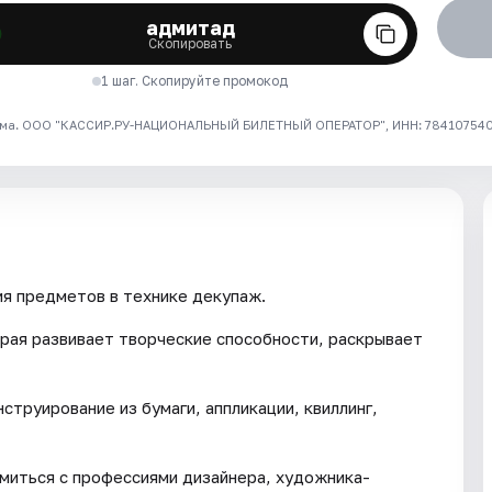
адмитад
Скопировать
1 шаг. Скопируйте промокод
ма. ООО "КАССИР.РУ-НАЦИОНАЛЬНЫЙ БИЛЕТНЫЙ ОПЕРАТОР", ИНН: 7841075409
я предметов в технике декупаж.
рая развивает творческие способности, раскрывает
струирование из бумаги, аппликации, квиллинг,
омиться с профессиями дизайнера, художника-