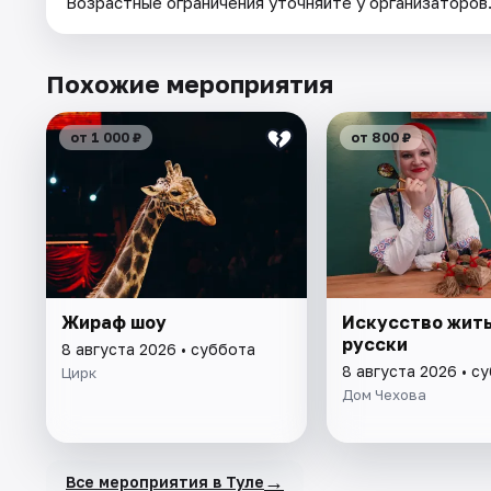
Возрастные ограничения уточняйте у организаторов
Похожие мероприятия
от 1 000 ₽
от 800 ₽
Жираф шоу
Искусство жить
русски
8 августа 2026 • суббота
8 августа 2026 • с
Цирк
Дом Чехова
→
Все мероприятия в Туле