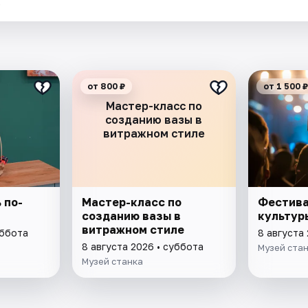
.
от 800 ₽
от 1 500 ₽
Мастер-класс по
созданию вазы в
витражном стиле
 по-
Мастер-класс по
Фестива
созданию вазы в
культур
витражном стиле
уббота
8 августа
8 августа 2026 • суббота
Музей ста
Музей станка