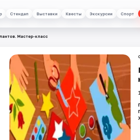
р
Стендап
Выставки
Квесты
Экскурсии
Спорт
лантов. Мастер-класс