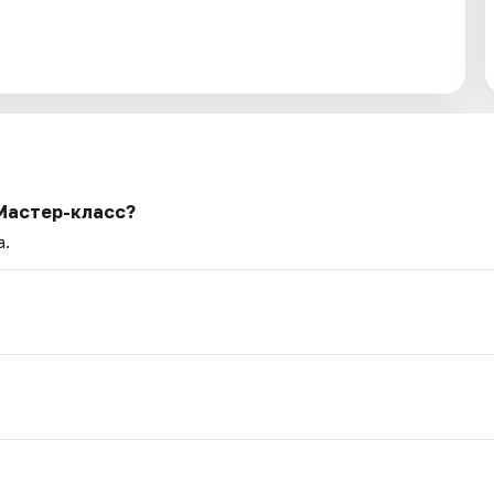
Мастер-класс?
а.