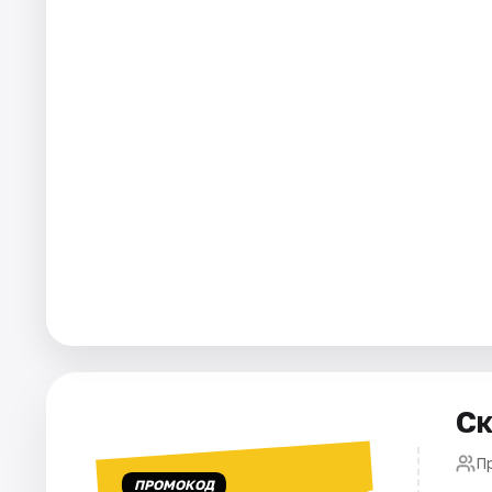
Города
Площадки
Артисты
Рейтинги
Ск
Пр
ПРОМОКОД