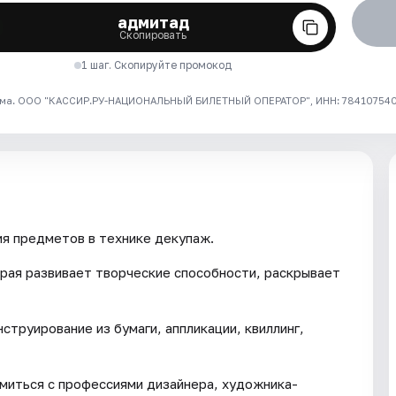
адмитад
Скопировать
1 шаг. Скопируйте промокод
ма. ООО "КАССИР.РУ-НАЦИОНАЛЬНЫЙ БИЛЕТНЫЙ ОПЕРАТОР", ИНН: 7841075409
я предметов в технике декупаж.
рая развивает творческие способности, раскрывает
струирование из бумаги, аппликации, квиллинг,
омиться с профессиями дизайнера, художника-