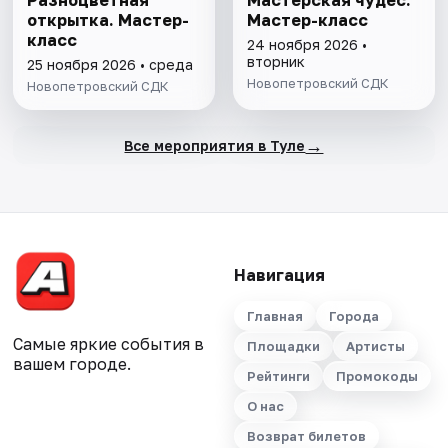
Разноцветная
Мастерская чудес.
открытка. Мастер-
Мастер-класс
класс
24 ноября 2026 •
вторник
25 ноября 2026 • среда
Новопетровский СДК
Новопетровский СДК
→
Все мероприятия в Туле
Навигация
Главная
Города
Самые яркие события в
Площадки
Артисты
вашем городе.
Рейтинги
Промокоды
О нас
Возврат билетов