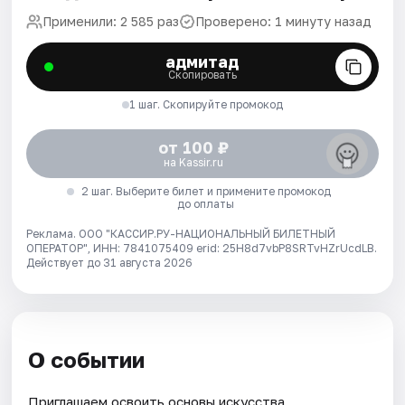
Применили: 2 585 раз
Проверено: 1 минуту назад
адмитад
Скопировать
1 шаг. Скопируйте промокод
от 100 ₽
на Kassir.ru
2 шаг. Выберите билет и примените промокод
до оплаты
Реклама. ООО "КАССИР.РУ-НАЦИОНАЛЬНЫЙ БИЛЕТНЫЙ
ОПЕРАТОР", ИНН: 7841075409 erid: 25H8d7vbP8SRTvHZrUcdLB.
Действует до 31 августа 2026
О событии
Приглашаем освоить основы искусства