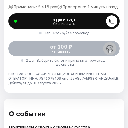
Применили: 2 416 раз
Проверено: 1 минуту назад
адмитад
Скопировать
1 шаг. Скопируйте промокод
от 100 ₽
на Kassir.ru
2 шаг. Выберите билет и примените промокод
до оплаты
Реклама. ООО "КАССИР.РУ-НАЦИОНАЛЬНЫЙ БИЛЕТНЫЙ
ОПЕРАТОР", ИНН: 7841075409 erid: 25H8d7vbP8SRTvHZrUcdLB.
Действует до 31 августа 2026
О событии
Приглашаем освоить основы искусства