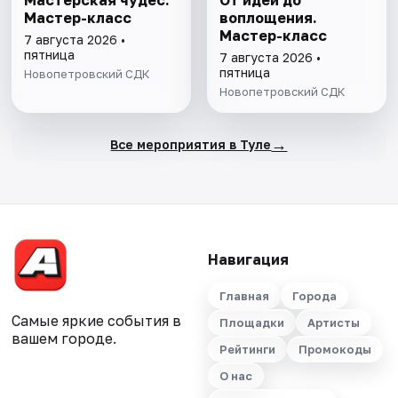
Мастерская чудес.
От идеи до
Мастер-класс
воплощения.
Мастер-класс
7 августа 2026 •
пятница
7 августа 2026 •
пятница
Новопетровский СДК
Новопетровский СДК
→
Все мероприятия в Туле
Навигация
Главная
Города
Самые яркие события в
Площадки
Артисты
вашем городе.
Рейтинги
Промокоды
О нас