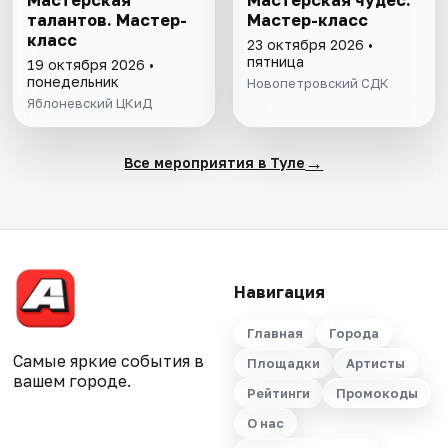
Мастерская
Мастерская чудес.
талантов. Мастер-
Мастер-класс
класс
23 октября 2026 •
пятница
19 октября 2026 •
понедельник
Новопетровский СДК
Яблоневский ЦКиД
→
Все мероприятия в Туле
Навигация
Главная
Города
Самые яркие события в
Площадки
Артисты
вашем городе.
Рейтинги
Промокоды
О нас