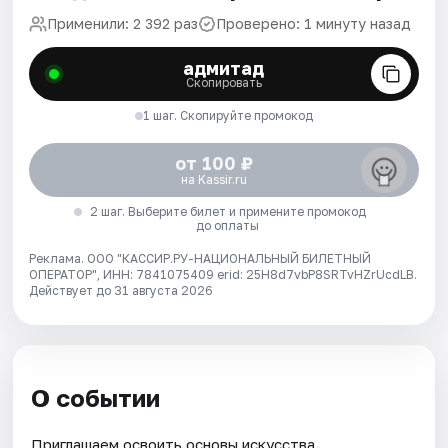
Применили: 2 392 раз
Проверено: 1 минуту назад
адмитад
Скопировать
1 шаг. Скопируйте промокод
от 100 ₽
на Kassir.ru
2 шаг. Выберите билет и примените промокод
до оплаты
Реклама. ООО "КАССИР.РУ-НАЦИОНАЛЬНЫЙ БИЛЕТНЫЙ
ОПЕРАТОР", ИНН: 7841075409 erid: 25H8d7vbP8SRTvHZrUcdLB.
Действует до 31 августа 2026
О событии
Приглашаем освоить основы искусства