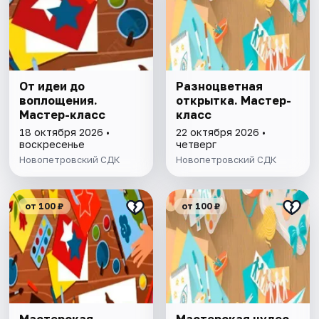
От идеи до
Разноцветная
воплощения.
открытка. Мастер-
Мастер-класс
класс
18 октября 2026 •
22 октября 2026 •
воскресенье
четверг
Новопетровский СДК
Новопетровский СДК
от 100 ₽
от 100 ₽