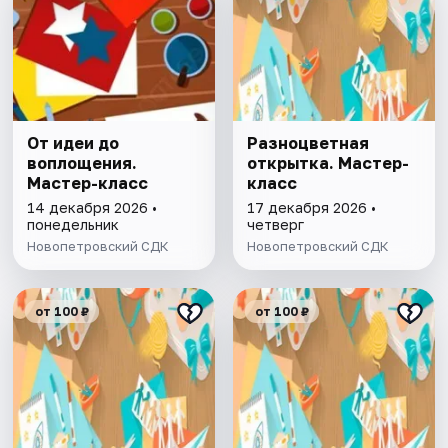
От идеи до
Разноцветная
воплощения.
открытка. Мастер-
Мастер-класс
класс
14 декабря 2026 •
17 декабря 2026 •
понедельник
четверг
Новопетровский СДК
Новопетровский СДК
от 100 ₽
от 100 ₽