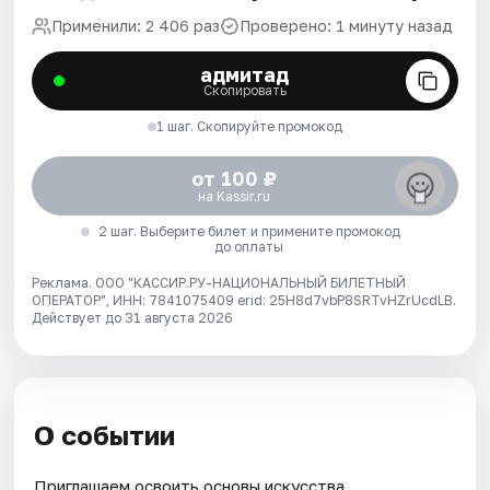
Применили: 2 406 раз
Проверено: 1 минуту назад
адмитад
Скопировать
1 шаг. Скопируйте промокод
от 100 ₽
на Kassir.ru
2 шаг. Выберите билет и примените промокод
до оплаты
Реклама. ООО "КАССИР.РУ-НАЦИОНАЛЬНЫЙ БИЛЕТНЫЙ
ОПЕРАТОР", ИНН: 7841075409 erid: 25H8d7vbP8SRTvHZrUcdLB.
Действует до 31 августа 2026
О событии
Приглашаем освоить основы искусства