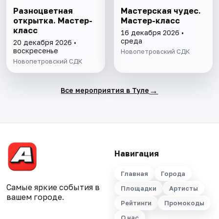
Разноцветная
Мастерская чудес.
открытка. Мастер-
Мастер-класс
класс
16 декабря 2026 •
среда
20 декабря 2026 •
воскресенье
Новопетровский СДК
Новопетровский СДК
→
Все мероприятия в Туле
Навигация
Главная
Города
Самые яркие события в
Площадки
Артисты
вашем городе.
Рейтинги
Промокоды
О нас