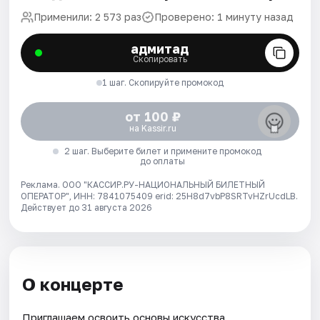
Применили: 2 573 раз
Проверено: 1 минуту назад
адмитад
Скопировать
1 шаг. Скопируйте промокод
от 100 ₽
на Kassir.ru
2 шаг. Выберите билет и примените промокод
до оплаты
Реклама. ООО "КАССИР.РУ-НАЦИОНАЛЬНЫЙ БИЛЕТНЫЙ
ОПЕРАТОР", ИНН: 7841075409 erid: 25H8d7vbP8SRTvHZrUcdLB.
Действует до 31 августа 2026
О концерте
Приглашаем освоить основы искусства