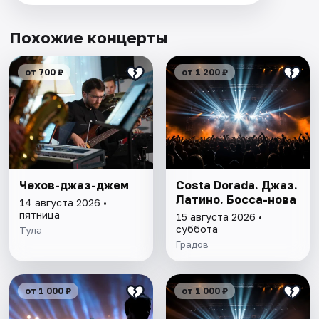
Похожие концерты
от 700 ₽
от 1 200 ₽
Чехов-джаз-джем
Costa Dorada. Джаз.
Латино. Босса-нова
14 августа 2026 •
пятница
15 августа 2026 •
суббота
Тула
Градов
от 1 000 ₽
от 1 000 ₽