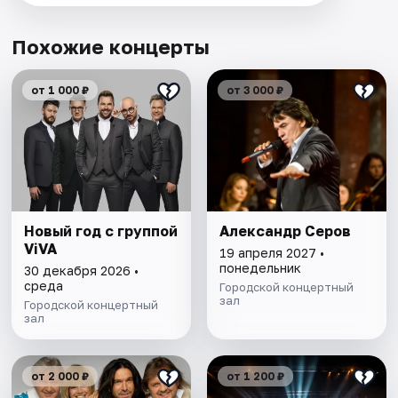
Похожие концерты
от 1 000 ₽
от 3 000 ₽
Новый год с группой
Александр Серов
ViVA
19 апреля 2027 •
понедельник
30 декабря 2026 •
среда
Городской концертный
зал
Городской концертный
зал
от 2 000 ₽
от 1 200 ₽