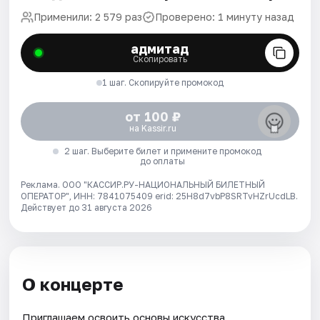
Применили: 2 579 раз
Проверено: 1 минуту назад
адмитад
Скопировать
1 шаг. Скопируйте промокод
от 100 ₽
на Kassir.ru
2 шаг. Выберите билет и примените промокод
до оплаты
Реклама. ООО "КАССИР.РУ-НАЦИОНАЛЬНЫЙ БИЛЕТНЫЙ
ОПЕРАТОР", ИНН: 7841075409 erid: 25H8d7vbP8SRTvHZrUcdLB.
Действует до 31 августа 2026
О концерте
Приглашаем освоить основы искусства