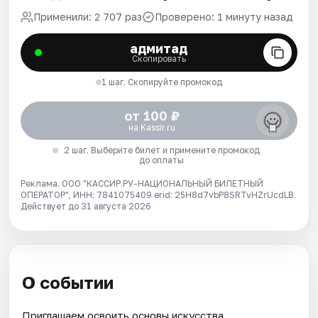
Применили: 2 707 раз
Проверено: 1 минуту назад
адмитад
Скопировать
1 шаг. Скопируйте промокод
от 100 ₽
на Kassir.ru
2 шаг. Выберите билет и примените промокод
до оплаты
Реклама. ООО "КАССИР.РУ-НАЦИОНАЛЬНЫЙ БИЛЕТНЫЙ
ОПЕРАТОР", ИНН: 7841075409 erid: 25H8d7vbP8SRTvHZrUcdLB.
Действует до 31 августа 2026
О событии
Приглашаем освоить основы искусства