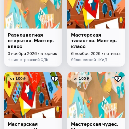
Разноцветная
Мастерская
открытка. Мастер-
талантов. Мастер-
класс
класс
3 ноября 2026 • вторник
6 ноября 2026 • пятница
Новопетровский СДК
Яблоневский ЦКиД
от 100 ₽
от 100 ₽
Мастерская
Мастерская чудес.