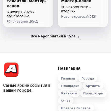
талантов. Мастер-
Мастер-класс
класс
10 ноября 2026 •
вторник
8 ноября 2026 •
воскресенье
Новопетровский СДК
Яблоневский ЦКиД
→
Все мероприятия в Туле
Навигация
Главная
Города
Самые яркие события в
Площадки
Артисты
вашем городе.
Рейтинги
Промокоды
О нас
Возврат билетов