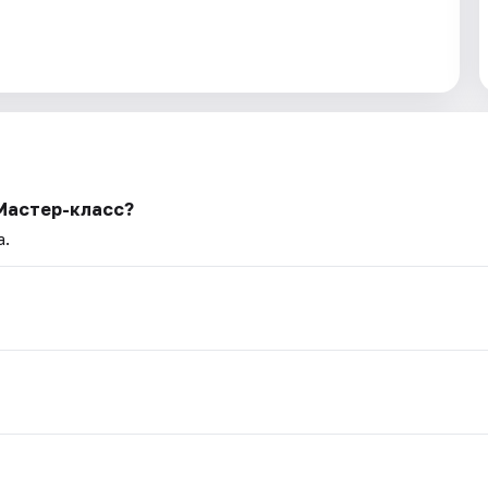
Мастер-класс?
а.