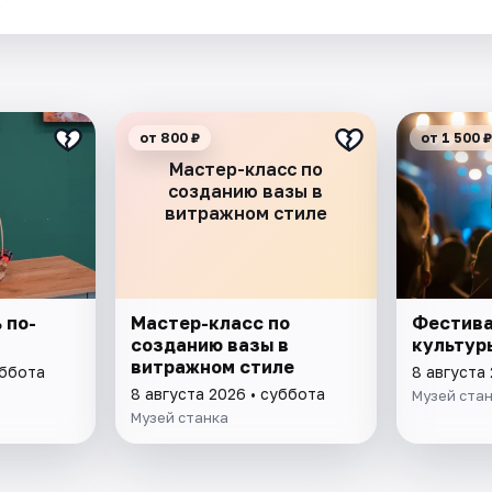
.
от 800 ₽
от 1 500 ₽
Мастер-класс по
созданию вазы в
витражном стиле
 по-
Мастер-класс по
Фестива
созданию вазы в
культур
витражном стиле
уббота
8 августа
8 августа 2026 • суббота
Музей ста
Музей станка