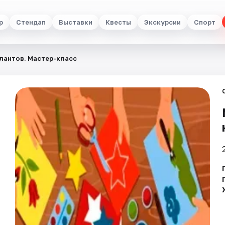
р
Стендап
Выставки
Квесты
Экскурсии
Спорт
лантов. Мастер-класс