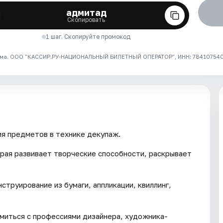
адмитад
Скопировать
1 шаг. Скопируйте промокод
ма. ООО "КАССИР.РУ-НАЦИОНАЛЬНЫЙ БИЛЕТНЫЙ ОПЕРАТОР", ИНН: 7841075409
я предметов в технике декупаж.
рая развивает творческие способности, раскрывает
струирование из бумаги, аппликации, квиллинг,
омиться с профессиями дизайнера, художника-