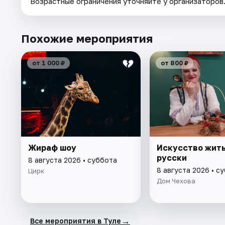
Возрастные ограничения уточняйте у организаторов
Похожие мероприятия
от 1 000 ₽
от 800 ₽
Жираф шоу
Искусство жить
русски
8 августа 2026 • суббота
8 августа 2026 • с
Цирк
Дом Чехова
→
Все мероприятия в Туле