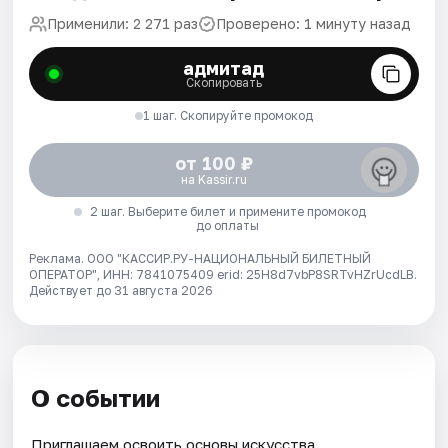
Применили: 2 271 раз
Проверено: 1 минуту назад
адмитад
Скопировать
1 шаг. Скопируйте промокод
от 100 ₽
на Kassir.ru
2 шаг. Выберите билет и примените промокод
до оплаты
Реклама. ООО "КАССИР.РУ-НАЦИОНАЛЬНЫЙ БИЛЕТНЫЙ
ОПЕРАТОР", ИНН: 7841075409 erid: 25H8d7vbP8SRTvHZrUcdLB.
Действует до 31 августа 2026
О событии
Приглашаем освоить основы искусства