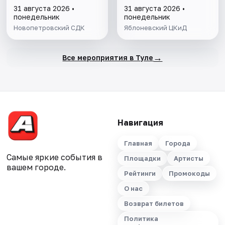
31 августа 2026 •
31 августа 2026 •
понедельник
понедельник
Новопетровский СДК
Яблоневский ЦКиД
→
Все мероприятия в Туле
Навигация
Главная
Города
Самые яркие события в
Площадки
Артисты
вашем городе.
Рейтинги
Промокоды
О нас
Возврат билетов
Политика