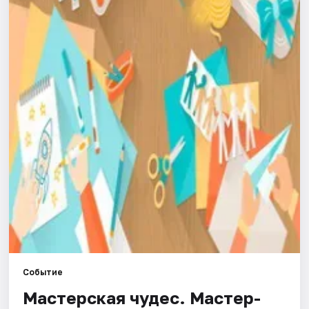
Города
Площадки
Артисты
Рейтинги
Событие
Мастерская чудес. Мастер-