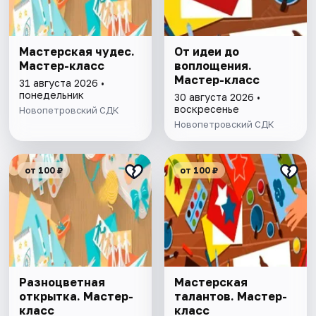
Мастерская чудес.
От идеи до
Мастер-класс
воплощения.
Мастер-класс
31 августа 2026 •
понедельник
30 августа 2026 •
воскресенье
Новопетровский СДК
Новопетровский СДК
от 100 ₽
от 100 ₽
Разноцветная
Мастерская
открытка. Мастер-
талантов. Мастер-
класс
класс