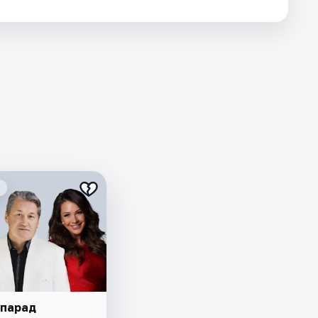
парад