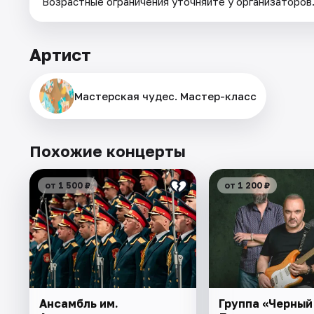
Возрастные ограничения уточняйте у организаторов
Артист
Мастерская чудес. Мастер-класс
Похожие концерты
от 1 500 ₽
от 1 200 ₽
Ансамбль им.
Группа «Черный