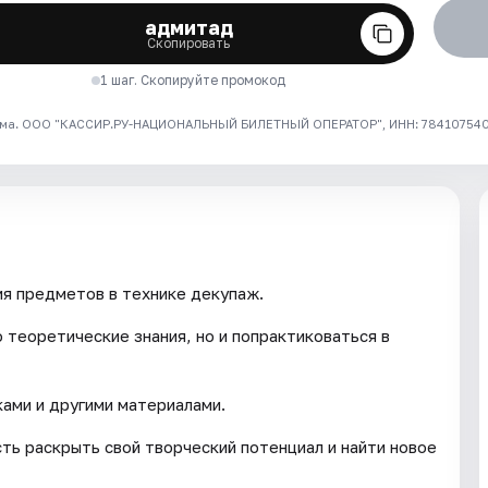
адмитад
Скопировать
1 шаг. Скопируйте промокод
ма. ООО "КАССИР.РУ-НАЦИОНАЛЬНЫЙ БИЛЕТНЫЙ ОПЕРАТОР", ИНН: 7841075409
я предметов в технике декупаж.
 теоретические знания, но и попрактиковаться в
ками и другими материалами.
ь раскрыть свой творческий потенциал и найти новое