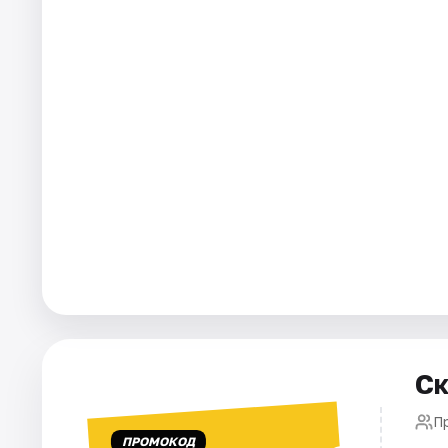
Города
Площадки
Артисты
Рейтинги
Ск
Пр
ПРОМОКОД