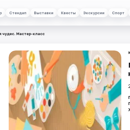
р
Стендап
Выставки
Квесты
Экскурсии
Спорт
 чудес. Мастер-класс