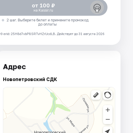
от 100 ₽
на Kassir.ru
2 шаг. Выберите билет и примените промокод
до оплаты
 erid: 25H8d7vbP8SRTvHZrUcdLB.
Действует до 31 августа 2026
Адрес
Новопетровский СДК