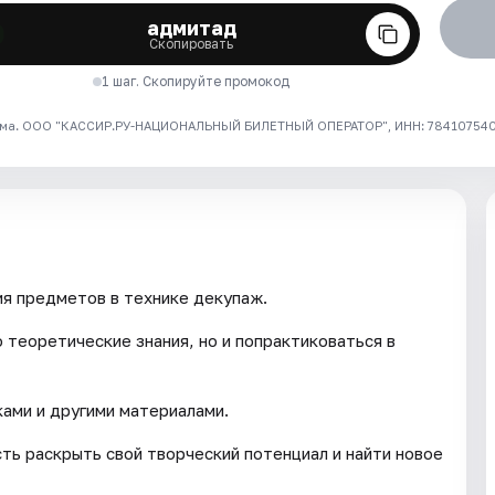
адмитад
Скопировать
1 шаг. Скопируйте промокод
ма. ООО "КАССИР.РУ-НАЦИОНАЛЬНЫЙ БИЛЕТНЫЙ ОПЕРАТОР", ИНН: 7841075409
я предметов в технике декупаж.
 теоретические знания, но и попрактиковаться в
ками и другими материалами.
ь раскрыть свой творческий потенциал и найти новое