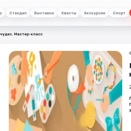
р
Стендап
Выставки
Квесты
Экскурсии
Спорт
чудес. Мастер-класс