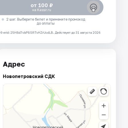
от 100 ₽
на Kassir.ru
2 шаг. Выберите билет и примените промокод
до оплаты
 erid: 25H8d7vbP8SRTvHZrUcdLB.
Действует до 31 августа 2026
Адрес
Новопетровский СДК