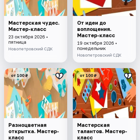
Мастерская чудес.
От идеи до
Мастер-класс
воплощения.
Мастер-класс
23 октября 2026 •
пятница
19 октября 2026 •
понедельник
Новопетровский СДК
Новопетровский СДК
от 100 ₽
от 100 ₽
Разноцветная
Мастерская
открытка. Мастер-
талантов. Мастер-
класс
класс