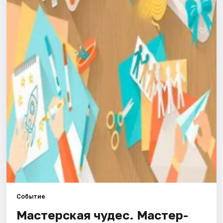
Города
Площадки
Артисты
Рейтинги
Событие
Мастерская чудес. Мастер-