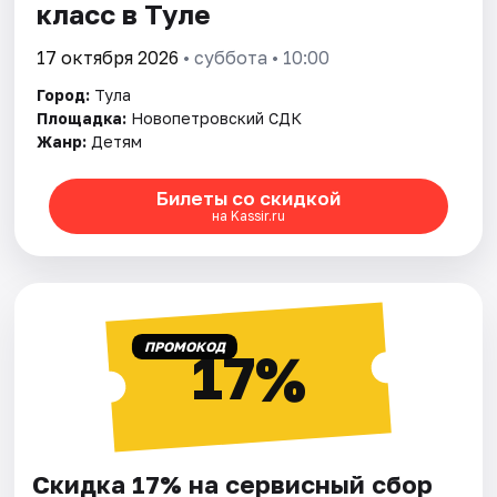
класс в Туле
17 октября 2026
• суббота • 10:00
Город:
Тула
Площадка:
Новопетровский СДК
Жанр:
Детям
Билеты со скидкой
на Kassir.ru
ПРОМОКОД
17%
Скидка 17% на сервисный сбор