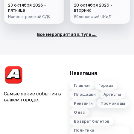
23 октября 2026 •
20 октября 2026 •
пятница
вторник
Новопетровский СДК
Яблоневский ЦКиД
→
Все мероприятия в Туле
Навигация
Главная
Города
Самые яркие события в
Площадки
Артисты
вашем городе.
Рейтинги
Промокоды
О нас
Возврат билетов
Политика