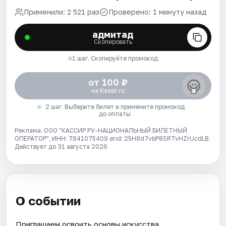
Применили: 2 521 раз
Проверено: 1 минуту назад
адмитад
Скопировать
1 шаг. Скопируйте промокод
от 100 ₽
на Kassir.ru
2 шаг. Выберите билет и примените промокод
до оплаты
Реклама. ООО "КАССИР.РУ-НАЦИОНАЛЬНЫЙ БИЛЕТНЫЙ
ОПЕРАТОР", ИНН: 7841075409 erid: 25H8d7vbP8SRTvHZrUcdLB.
Действует до 31 августа 2026
О событии
Приглашаем освоить основы искусства