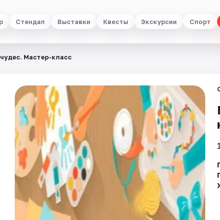
р
Стендап
Выставки
Квесты
Экскурсии
Спорт
чудес. Мастер-класс