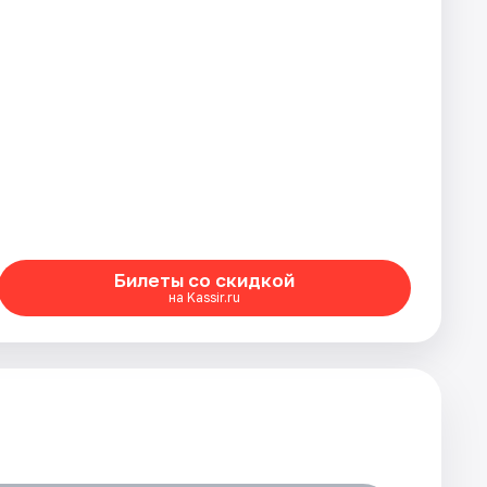
Билеты со скидкой
на Kassir.ru