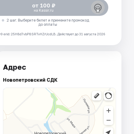
от 100 ₽
на Kassir.ru
2 шаг. Выберите билет и примените промокод
до оплаты
 erid: 25H8d7vbP8SRTvHZrUcdLB.
Действует до 31 августа 2026
Адрес
Новопетровский СДК