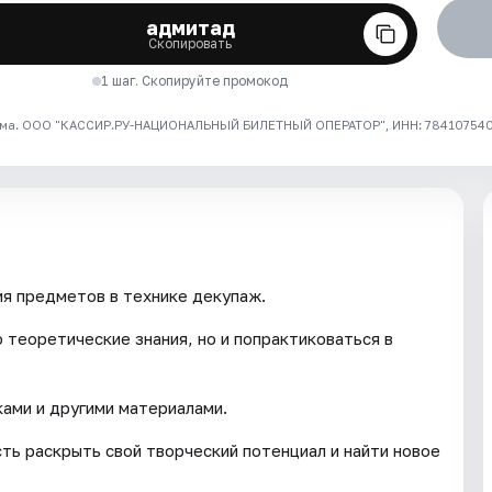
адмитад
Скопировать
1 шаг. Скопируйте промокод
ма. ООО "КАССИР.РУ-НАЦИОНАЛЬНЫЙ БИЛЕТНЫЙ ОПЕРАТОР", ИНН: 7841075409
я предметов в технике декупаж.
 теоретические знания, но и попрактиковаться в
ками и другими материалами.
ь раскрыть свой творческий потенциал и найти новое