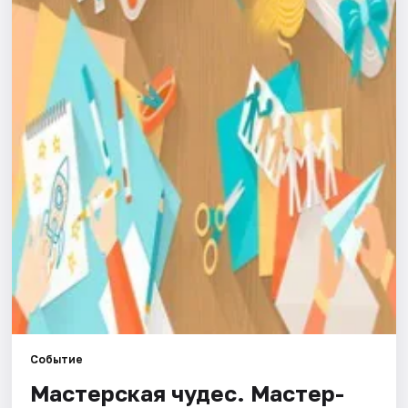
Города
Площадки
Артисты
Рейтинги
Событие
Мастерская чудес. Мастер-