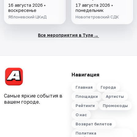
16 августа 2026 •
17 августа 2026 •
воскресенье
понедельник
Яблоневский ЦКиД
Новопетровский СДК
→
Все мероприятия в Туле
Навигация
Главная
Города
Самые яркие события в
Площадки
Артисты
вашем городе.
Рейтинги
Промокоды
О нас
Возврат билетов
Политика