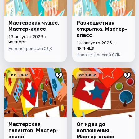
Мастерская чудес.
Разноцветная
Мастер-класс
открытка. Мастер-
класс
13 августа 2026 •
четверг
14 августа 2026 •
пятница
Новопетровский СДК
Новопетровский СДК
от 100 ₽
от 100 ₽
Мастерская
От идеи до
талантов. Мастер-
воплощения.
класс
Мастер-класс