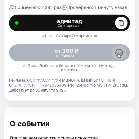
Применили: 2 392 раз
Проверено: 1 минуту назад
адмитад
Скопировать
1 шаг. Скопируйте промокод
от 100 ₽
на Kassir.ru
2 шаг. Выберите билет и примените промокод
до оплаты
Реклама. ООО "КАССИР.РУ-НАЦИОНАЛЬНЫЙ БИЛЕТНЫЙ
ОПЕРАТОР", ИНН: 7841075409 erid: 25H8d7vbP8SRTvHZrUcdLB.
Действует до 31 августа 2026
О событии
Приглашаем освоить основы искусства