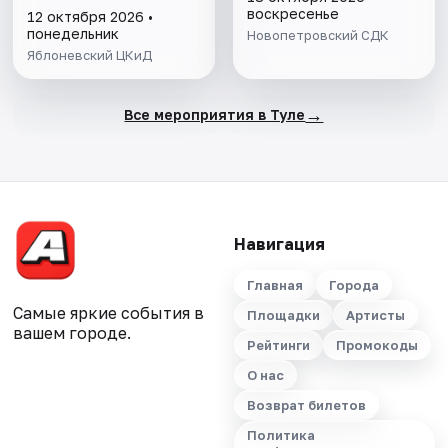
воскресенье
12 октября 2026 •
понедельник
Новопетровский СДК
Яблоневский ЦКиД
→
Все мероприятия в Туле
Навигация
Главная
Города
Самые яркие события в
Площадки
Артисты
вашем городе.
Рейтинги
Промокоды
О нас
Возврат билетов
Политика