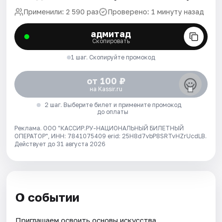
Применили: 2 590 раз
Проверено: 1 минуту назад
адмитад
Скопировать
1 шаг. Скопируйте промокод
от 100 ₽
на Kassir.ru
2 шаг. Выберите билет и примените промокод
до оплаты
Реклама. ООО "КАССИР.РУ-НАЦИОНАЛЬНЫЙ БИЛЕТНЫЙ
ОПЕРАТОР", ИНН: 7841075409 erid: 25H8d7vbP8SRTvHZrUcdLB.
Действует до 31 августа 2026
О событии
Приглашаем освоить основы искусства