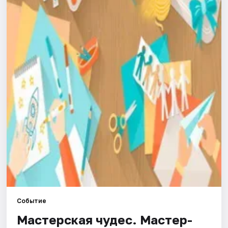
Города
Площадки
Артисты
Рейтинги
Событие
Мастерская чудес. Мастер-