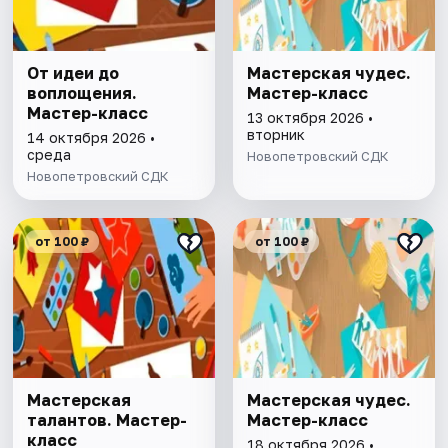
От идеи до
Мастерская чудес.
воплощения.
Мастер-класс
Мастер-класс
13 октября 2026 •
вторник
14 октября 2026 •
среда
Новопетровский СДК
Новопетровский СДК
от 100 ₽
от 100 ₽
Мастерская
Мастерская чудес.
талантов. Мастер-
Мастер-класс
класс
18 октября 2026 •