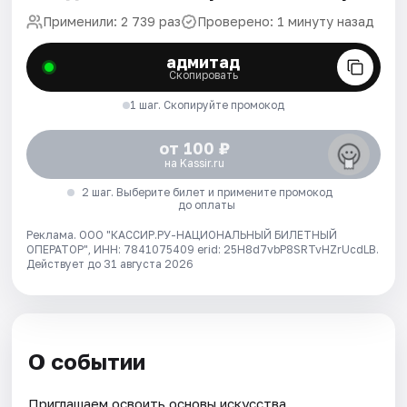
Применили: 2 739 раз
Проверено: 1 минуту назад
адмитад
Скопировать
1 шаг. Скопируйте промокод
от 100 ₽
на Kassir.ru
2 шаг. Выберите билет и примените промокод
до оплаты
Реклама. ООО "КАССИР.РУ-НАЦИОНАЛЬНЫЙ БИЛЕТНЫЙ
ОПЕРАТОР", ИНН: 7841075409 erid: 25H8d7vbP8SRTvHZrUcdLB.
Действует до 31 августа 2026
О событии
Приглашаем освоить основы искусства