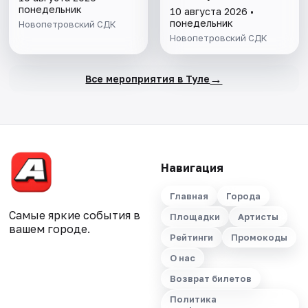
понедельник
10 августа 2026 •
понедельник
Новопетровский СДК
Новопетровский СДК
→
Все мероприятия в Туле
Навигация
Главная
Города
Самые яркие события в
Площадки
Артисты
вашем городе.
Рейтинги
Промокоды
О нас
Возврат билетов
Политика