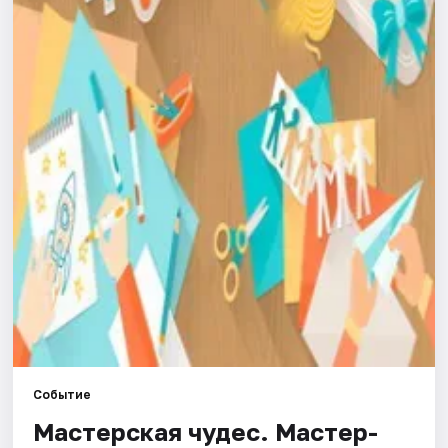
Города
Площадки
Артисты
Рейтинги
Событие
Мастерская чудес. Мастер-