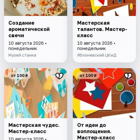
Создание
Мастерская
ароматической
талантов. Мастер-
свечи
класс
10 августа 2026 •
10 августа 2026 •
понедельник
понедельник
Музей станка
Яблоневский ЦКиД
от 100 ₽
от 100 ₽
Мастерская чудес.
От идеи до
Мастер-класс
воплощения.
Мастер-класс
10 августа 2026 •