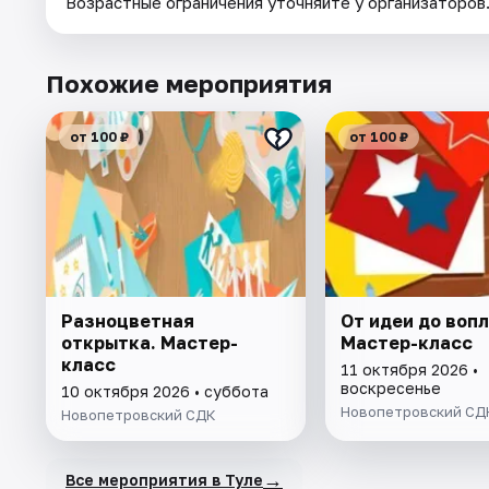
Возрастные ограничения уточняйте у организаторов
Похожие мероприятия
от 100 ₽
от 100 ₽
Разноцветная
От идеи до воп
открытка. Мастер-
Мастер-класс
класс
11 октября 2026 •
воскресенье
10 октября 2026 • суббота
Новопетровский СД
Новопетровский СДК
→
Все мероприятия в Туле