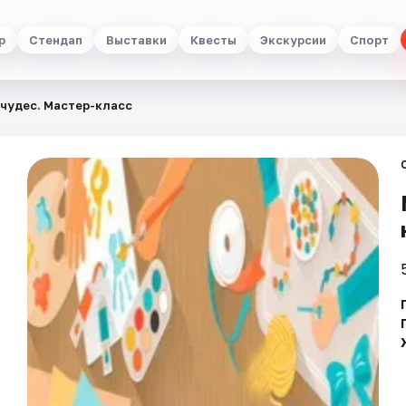
р
Стендап
Выставки
Квесты
Экскурсии
Спорт
чудес. Мастер-класс