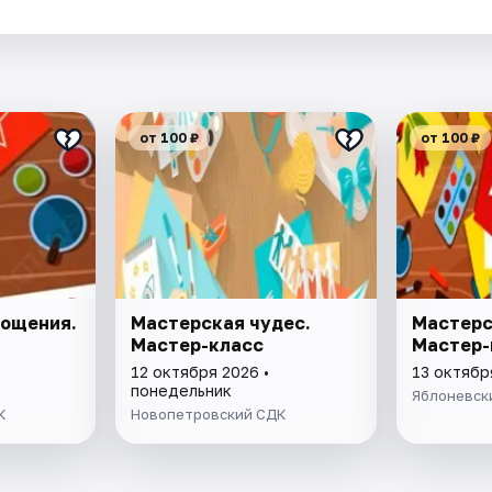
.
от 100 ₽
от 100 ₽
лощения.
Мастерская чудес.
Мастерс
Мастер-класс
Мастер-
12 октября 2026 •
13 октябр
понедельник
Яблоневск
К
Новопетровский СДК