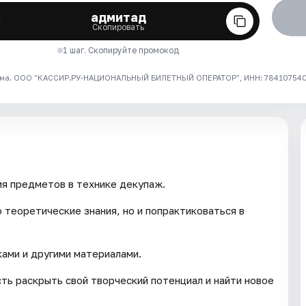
адмитад
Скопировать
1 шаг. Скопируйте промокод
ма. ООО "КАССИР.РУ-НАЦИОНАЛЬНЫЙ БИЛЕТНЫЙ ОПЕРАТОР", ИНН: 7841075409
я предметов в технике декупаж.
 теоретические знания, но и попрактиковаться в
ками и другими материалами.
ь раскрыть свой творческий потенциал и найти новое