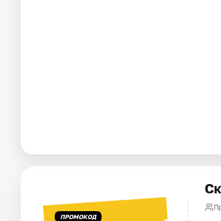
Города
Площадки
Артисты
Рейтинги
Ск
Пр
ПРОМОКОД