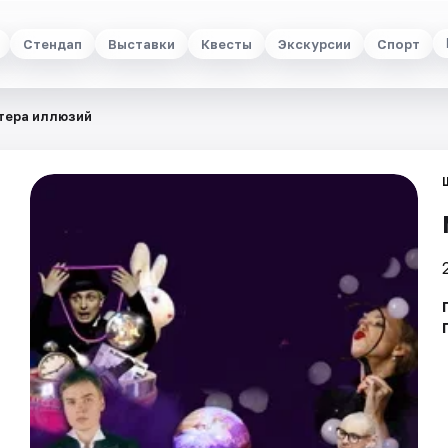
Стендап
Выставки
Квесты
Экскурсии
Спорт
тера иллюзий