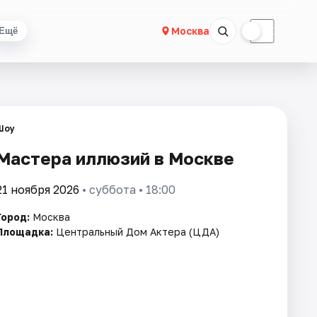
☀
☾
Москва
Ещё
Шоу
Мастера иллюзий в Москве
21 ноября 2026
• суббота • 18:00
Город:
Москва
Площадка:
Центральный Дом Актера (ЦДА)