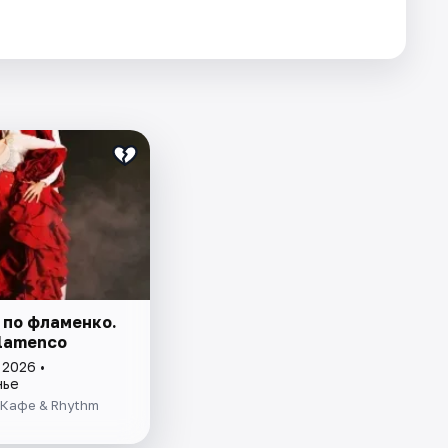
 по фламенко.
Flamenco
 2026 •
нье
 Кафе & Rhythm