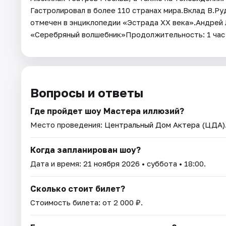
Гастролировал в более 110 странах мира.Вклад В.Р
отмечен в энциклопедии «Эстрада ХХ века».Андрей
«Cepeбpяный волшебник»Продолжительность: 1 час
Вопросы и ответы
Где пройдет шоу Мастера иллюзий?
Место проведения:
Центральный Дом Актера (ЦДА)
Когда запланирован шоу?
Дата и время:
21 ноября 2026
• суббота • 18:00.
Сколько стоит билет?
Стоимость билета: от 2 000 ₽.