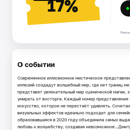
17%
Рекла
О событии
Современное иллюзионное мистическое представле
иллюзий создадут волшебный мир, где нет границ 
представят увлекательный мир сценической магии, з
умирать от восторга. Каждый номер представления 
искусство, которое не перестаёт удивлять. Сочетан
визуальных эффектов идеально подходит для семей
образовавшаяся в 2020 году объединила самых выд
любовь к волшебству, создавая невозможное...Дми