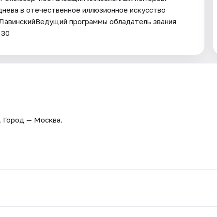
уднева в отечественное иллюзионное искусство
 ЛавинскийВедущий программы обладатель звания
 30
. Город — Москва.