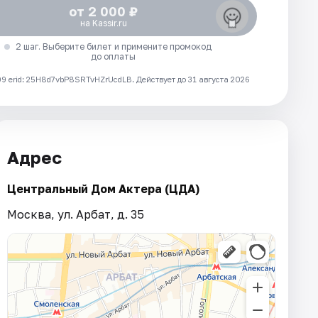
от 2 000 ₽
на Kassir.ru
2 шаг. Выберите билет и примените промокод
до оплаты
 erid: 25H8d7vbP8SRTvHZrUcdLB.
Действует до 31 августа 2026
Адрес
Центральный Дом Актера (ЦДА)
Москва, ул. Арбат, д. 35