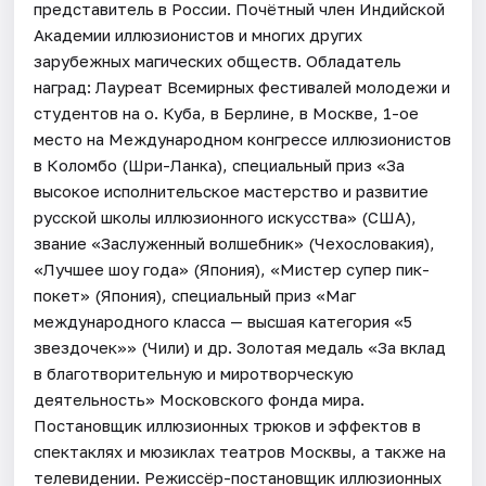
представитель в России. Почётный член Индийской
Академии иллюзионистов и многих других
зарубежных магических обществ. Обладатель
наград: Лауреат Всемирных фестивалей молодежи и
студентов на о. Куба, в Берлине, в Москве, 1-ое
место на Международном конгрессе иллюзионистов
в Коломбо (Шри-Ланка), специальный приз «За
высокое исполнительское мастерство и развитие
русской школы иллюзионного искусства» (США),
звание «Заслуженный волшебник» (Чехословакия),
«Лучшее шоу года» (Япония), «Мистер супер пик-
покет» (Япония), специальный приз «Маг
международного класса — высшая категория «5
звездочек»» (Чили) и др. Золотая медаль «За вклад
в благотворительную и миротворческую
деятельность» Московского фонда мира.
Постановщик иллюзионных трюков и эффектов в
спектаклях и мюзиклах театров Москвы, а также на
телевидении. Режиссёр-постановщик иллюзионных