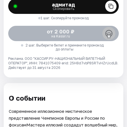
адмитад
Скопировать
1 шаг. Скопируйте промокод
от 2 000 ₽
на Kassir.ru
2 шаг. Выберите билет и примените промокод
до оплаты
Реклама. ООО "КАССИР.РУ-НАЦИОНАЛЬНЫЙ БИЛЕТНЫЙ
ОПЕРАТОР", ИНН: 7841075409 erid: 25H8d7vbP8SRTvHZrUcdLB.
Действует до 31 августа 2026
О событии
Современное иллюзионное мистическое
представление Чемпионов Европы и России по
фокусамМастера иллюзий создадут волшебный мир,