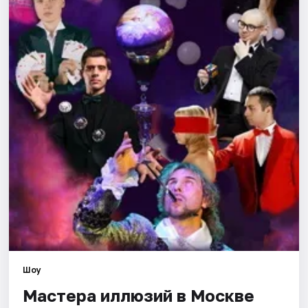
Города
Площадки
Артисты
Рейтинги
Шоу
Мастера иллюзий в Москве