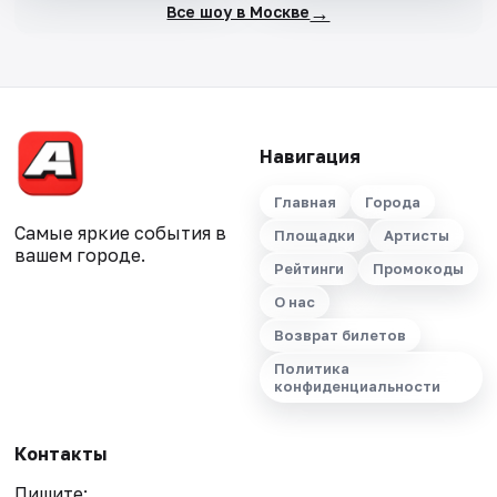
→
Все шоу в Москве
Навигация
Главная
Города
Самые яркие события в
Площадки
Артисты
вашем городе.
Рейтинги
Промокоды
О нас
Возврат билетов
Политика
конфиденциальности
Контакты
Пишите: