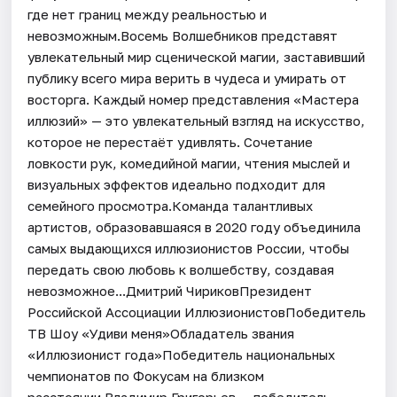
где нет границ между реальностью и
невозможным.Восемь Волшебников представят
увлекательный мир сценической магии, заставивший
публику всего мира верить в чудеса и умирать от
восторга. Каждый номер представления «Мастера
иллюзий» — это увлекательный взгляд на искусство,
которое не перестаёт удивлять. Сочетание
ловкости рук, комедийной магии, чтения мыслей и
визуальных эффектов идеально подходит для
семейного просмотра.Команда талантливых
артистов, образовавшаяся в 2020 году объединила
самых выдающихся иллюзионистов России, чтобы
передать свою любовь к волшебству, создавая
невозможное...Дмитрий ЧириковПрезидент
Российской Ассоциации ИллюзионистовПобедитель
ТВ Шоу «Удиви меня»Обладатель звания
«Иллюзионист года»Победитель национальных
чемпионатов по Фокусам на близком