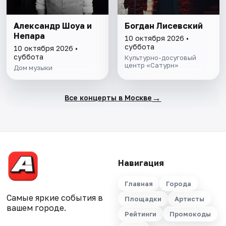
Александр Шоуа и
Богдан Лисевский
Непара
10 октября 2026 •
суббота
10 октября 2026 •
суббота
Культурно-досуговый
центр «Сатурн»
Дом музыки
→
Все концерты в Москве
Навигация
Главная
Города
Самые яркие события в
Площадки
Артисты
вашем городе.
Рейтинги
Промокоды