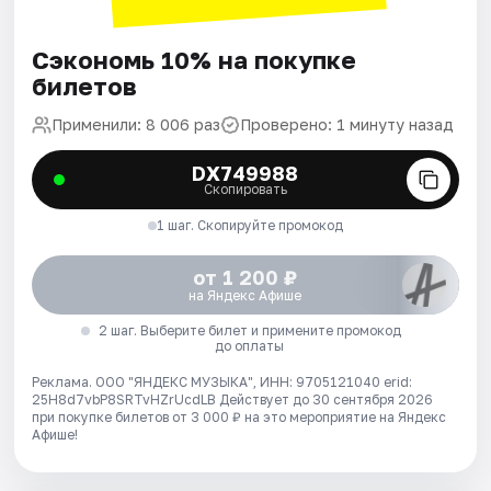
Сэкономь 10% на покупке
билетов
Применили: 8 006 раз
Проверено: 1 минуту назад
DX749988
Скопировать
1 шаг. Скопируйте промокод
от 1 200 ₽
на Яндекс Афише
2 шаг. Выберите билет и примените промокод
до оплаты
Реклама. ООО "ЯНДЕКС МУЗЫКА", ИНН: 9705121040 erid:
25H8d7vbP8SRTvHZrUcdLB
Действует до 30 сентября 2026
при покупке билетов от 3 000 ₽ на это мероприятие на Яндекс
Афише!