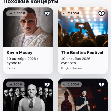
Похожие концерты
от 8 500 ₽
от 2 200 ₽
Kevin Mccoy
The Beatles Festival
10 октября 2026 •
10 октября 2026 •
суббота
суббота
Petter
Клуб «Base»
от 900 ₽
от 1 500 ₽