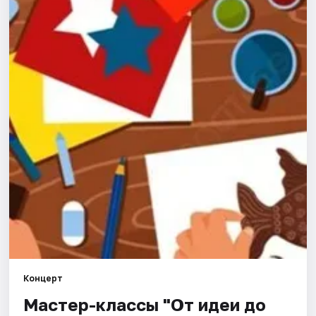
Города
Площадки
Артисты
Рейтинги
Концерт
Мастер-классы "От идеи до