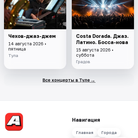
Чехов-джаз-джем
Costa Dorada. Джаз.
Латино. Босса-нова
14 августа 2026 •
пятница
15 августа 2026 •
суббота
Тула
Градов
→
Все концерты в Туле
Навигация
Главная
Города