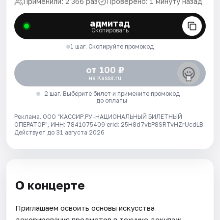
Применили: 2 366 раз
Проверено: 1 минуту назад
адмитад
Скопировать
1 шаг. Скопируйте промокод
от 100 ₽
на Kassir.ru
2 шаг. Выберите билет и примените промокод
до оплаты
Реклама. ООО "КАССИР.РУ-НАЦИОНАЛЬНЫЙ БИЛЕТНЫЙ
ОПЕРАТОР", ИНН: 7841075409 erid: 25H8d7vbP8SRTvHZrUcdLB.
Действует до 31 августа 2026
О концерте
Приглашаем освоить основы искусства
декорирования предметов в технике декупаж.