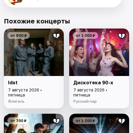
Похожие концерты
от 800 ₽
от 1 000 ₽
Idst
Дискотека 90-х
7 августа 2026 •
7 августа 2026 •
пятница
пятница
Флигель
Русский пар
от 700 ₽
от 1 200 ₽