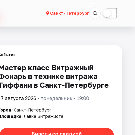
☀
☾
Санкт-Петербург
Событие
Мастер класс Витражный
Фонарь в технике витража
Тиффани в Санкт-Петербурге
17 августа 2026
• понедельник • 19:00
Город:
Санкт-Петербург
Площадка:
Лавка Витражиста
Билеты со скидкой