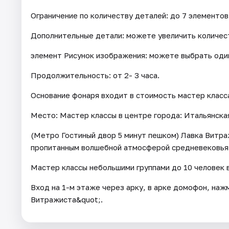
Ограничение по количеству деталей: до 7 элементов
Дополнительные детали: можете увеличить количес
элемент Рисунок изображения: можете выбрать один
Продолжительность: от 2- 3 часа.
Основание фонаря входит в стоимость мастер класс
Место: Мастер классы в центре города: Итальянская
(Метро Гостиный двор 5 минут пешком) Лавка Витра
пропитанным волшебной атмосферой средневековья
Мастер классы небольшими группами до 10 человек 
Вход на 1-м этаже через арку, в арке домофон, наж
Витражиста&quot;.