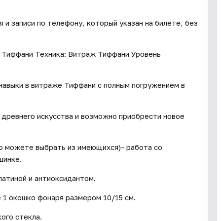
и записи по телефону, который указан на билете, без
 Тиффани Техника: Витраж Тиффани Уровень
 навыки в витраже Тиффани с полным погружением в
е древнего искусства и возможно приобрести новое
бо можете выбрать из имеющихся)- работа со
шинке.
патиной и антиоксидантом.
 1 окошко фонаря размером 10/15 см.
ого стекла.