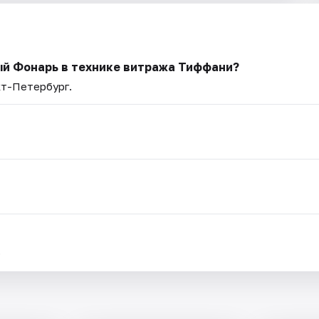
ый Фонарь в технике витража Тиффани?
кт-Петербург.
.