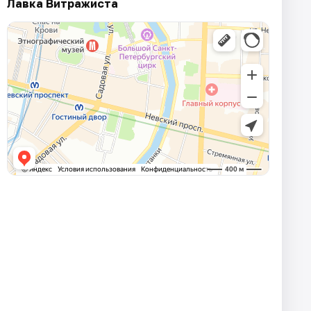
Лавка Витражиста