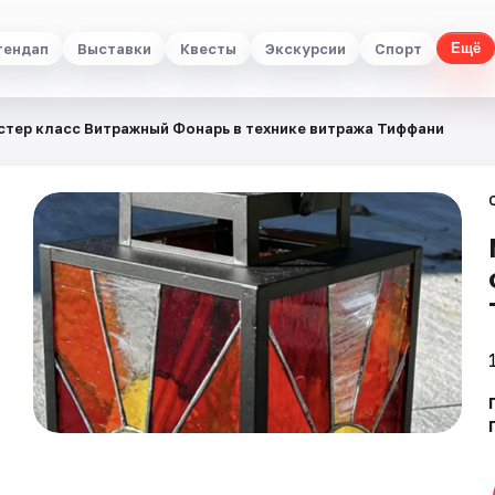
тендап
Выставки
Квесты
Экскурсии
Спорт
Ещё
стер класс Витражный Фонарь в технике витража Тиффани