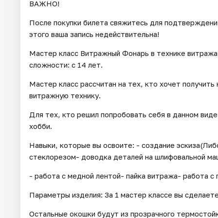
ВАЖНО!
После покупки билета свяжитесь для подтверждения 
этого ваша запись недействительна!
Мастер класс Витражный Фонарь в технике витража
сложности: с 14 лет.
Мастер класс рассчитан на тех, кто хочет получить
витражную технику.
Для тех, кто решил попробовать себя в данном вид
хобби.
Навыки, которые вы освоите: - создание эскиза(Ли
стеклорезом- доводка деталей на шлифовальной ма
- работа с медной лентой- пайка витража- работа с 
Параметры изделия: За 1 мастер классе вы сделаете
Остальные окошки будут из прозрачного термостойк